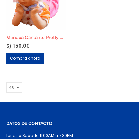
Muñeca Cantante Pretty Girl Funcional Original
S/
150.00
Compra ahora
DATOS DE CONTACTO
Lunes a Sábado 11:00AM a 7:30PM