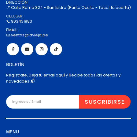
DIRECCIÓN:
📍 Calle Roma 324 - San Isidro (Punto Oculto - Tocar la puerta)
CELULAR:
📞 903431983
EMAIL:
📧 ventas@lavieja.pe
BOLETÍN
Regístrate, Deja tu email aquí y Recibe todas las ofertas y
novedades 📬
MENÚ