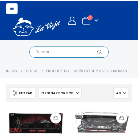
0
INICIO
TIENDA
PRODUCT TAG -
MUÑECO DE PLASTICO BATMAN
FILTRAR