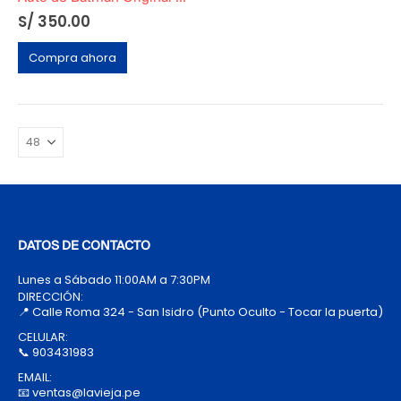
S/
350.00
Compra ahora
DATOS DE CONTACTO
Lunes a Sábado 11:00AM a 7:30PM
DIRECCIÓN:
📍 Calle Roma 324 - San Isidro (Punto Oculto - Tocar la puerta)
CELULAR:
📞 903431983
EMAIL:
📧 ventas@lavieja.pe