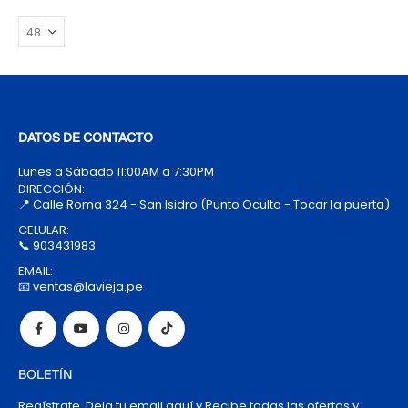
DATOS DE CONTACTO
Lunes a Sábado 11:00AM a 7:30PM
DIRECCIÓN:
📍 Calle Roma 324 - San Isidro (Punto Oculto - Tocar la puerta)
CELULAR:
📞 903431983
EMAIL:
📧 ventas@lavieja.pe
BOLETÍN
Regístrate, Deja tu email aquí y Recibe todas las ofertas y