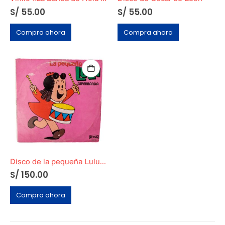
S/
55.00
S/
55.00
Compra ahora
Compra ahora
Disco de la pequeña Lulu Superbanda
S/
150.00
Compra ahora