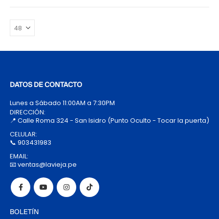
DATOS DE CONTACTO
Lunes a Sábado 11:00AM a 7:30PM
DIRECCIÓN:
📍 Calle Roma 324 - San Isidro (Punto Oculto - Tocar la puerta)
CELULAR:
📞 903431983
EMAIL:
📧 ventas@lavieja.pe
BOLETÍN