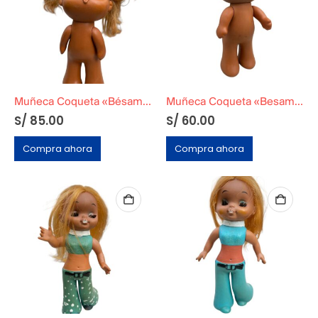
Muñeca Coqueta «Bésame»
Muñeca Coqueta «Besame»
S/
85.00
S/
60.00
Compra ahora
Compra ahora