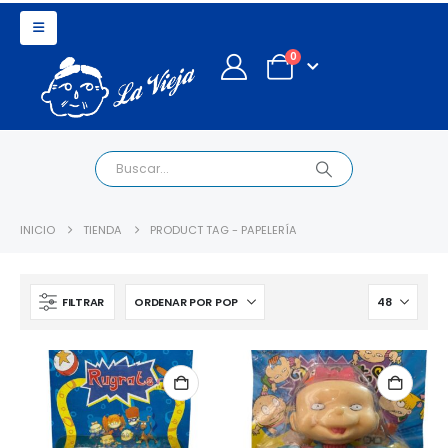
0
INICIO
TIENDA
PRODUCT TAG -
PAPELERÍA
FILTRAR