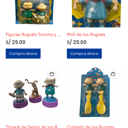
Figuras Rugrats Tommy y Philli
Phill de los Rugrats
S/
25.00
S/
25.00
Compra ahora
Compra ahora
Tripack de Sellos de los Rugrats
Cubierto de los Rugrats