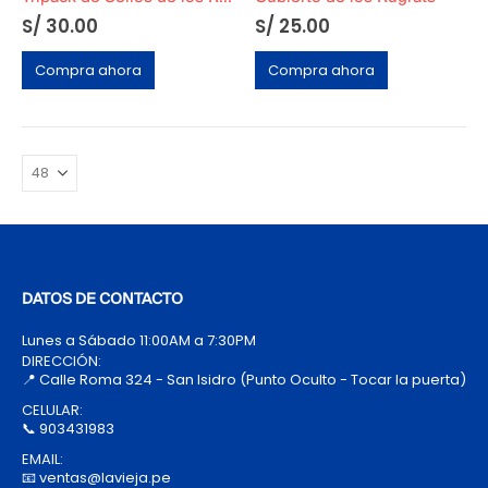
S/
30.00
S/
25.00
Compra ahora
Compra ahora
DATOS DE CONTACTO
Lunes a Sábado 11:00AM a 7:30PM
DIRECCIÓN:
📍 Calle Roma 324 - San Isidro (Punto Oculto - Tocar la puerta)
CELULAR:
📞 903431983
EMAIL:
📧 ventas@lavieja.pe