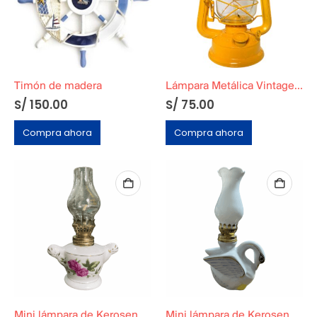
Timón de madera
Lámpara Metálica Vintage Amarilla
S/
150.00
S/
75.00
Compra ahora
Compra ahora
Mini lámpara de Kerosene Noventera Funcional
Mini lámpara de Kerosene Noventera Funcional