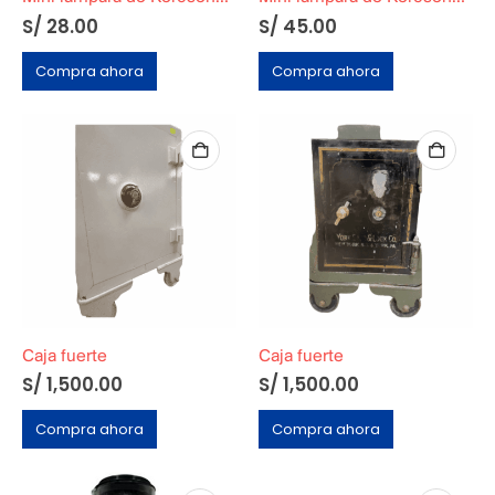
S/
28.00
S/
45.00
Compra ahora
Compra ahora
Caja fuerte
Caja fuerte
S/
1,500.00
S/
1,500.00
Compra ahora
Compra ahora