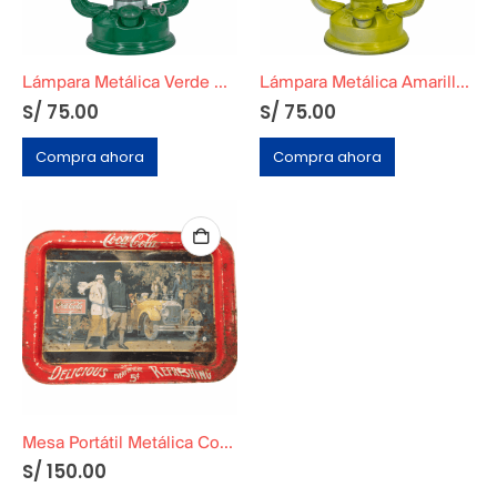
Lámpara Metálica Verde Vintage
Lámpara Metálica Amarillo y Plateado Vintage
S/
75.00
S/
75.00
Compra ahora
Compra ahora
Mesa Portátil Metálica Coca Cola
S/
150.00