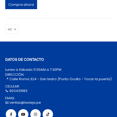
Compra ahora
DATOS DE CONTACTO
Lunes a Sábado 11:00AM a 7:30PM
DIRECCIÓN:
📍 Calle Roma 324 - San Isidro (Punto Oculto - Tocar la puerta)
CELULAR:
📞 903431983
EMAIL:
📧 ventas@lavieja.pe