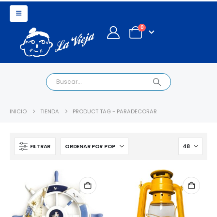
0
INICIO
TIENDA
PRODUCT TAG -
PARADECORAR
FILTRAR