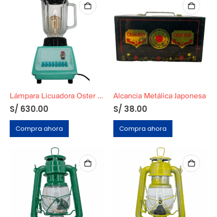
Lámpara Licuadora Oster Verde Agua
Alcancia Metálica Japonesa
S/
630.00
S/
38.00
Compra ahora
Compra ahora