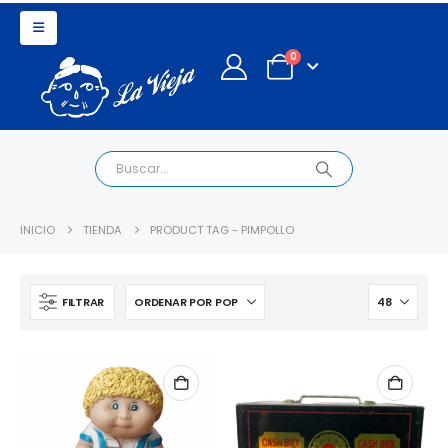
0
INICIO
TIENDA
PRODUCT TAG -
PIMPOLLO
FILTRAR