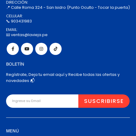
DIRECCIÓN:
📍 Calle Roma 324 - San Isidro (Punto Oculto - Tocar la puerta)
CELULAR:
📞 903431983
EMAIL:
📧 ventas@lavieja.pe
BOLETÍN
Regístrate, Deja tu email aquí y Recibe todas las ofertas y
novedades 📬
MENÚ