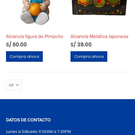
Alcancia figura de Pimpollo
Alcancia Metálica Japonesa
S/
60.00
S/
38.00
Compra ahora
Compra ahora
DATOS DE CONTACTO
Lunes a Sábado 11:00AM a 7:30PM