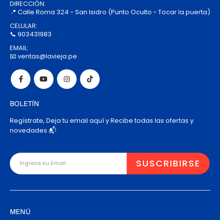
DIRECCIÓN:
📍 Calle Roma 324 - San Isidro (Punto Oculto - Tocar la puerta)
CELULAR:
📞 903431983
EMAIL:
📧 ventas@lavieja.pe
BOLETÍN
Regístrate, Deja tu email aquí y Recibe todas las ofertas y
novedades 📬
MENÚ