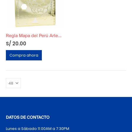
Regla Mapa del Perú Artesco Original
S/
20.00
Compra ahora
DATOS DE CONTACTO
Lunes a Sábado 11:00AM a 7:30PM