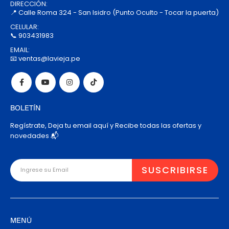
DIRECCIÓN:
📍 Calle Roma 324 - San Isidro (Punto Oculto - Tocar la puerta)
CELULAR:
📞 903431983
EMAIL:
📧 ventas@lavieja.pe
BOLETÍN
Regístrate, Deja tu email aquí y Recibe todas las ofertas y
novedades 📬
MENÚ