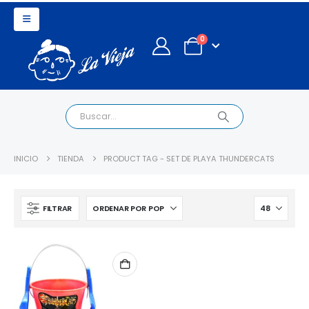
0
INICIO
TIENDA
PRODUCT TAG -
SET DE PLAYA THUNDERCATS
FILTRAR