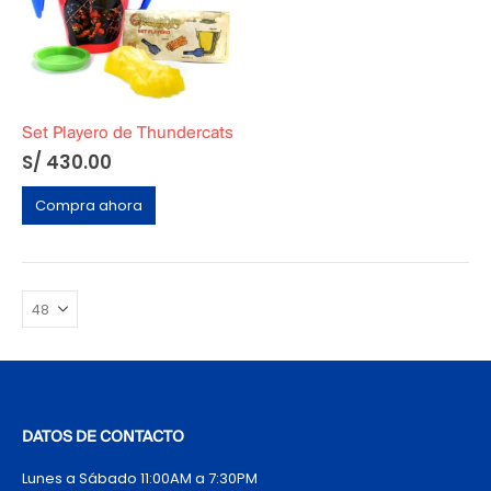
Set Playero de Thundercats
S/
430.00
Compra ahora
DATOS DE CONTACTO
Lunes a Sábado 11:00AM a 7:30PM