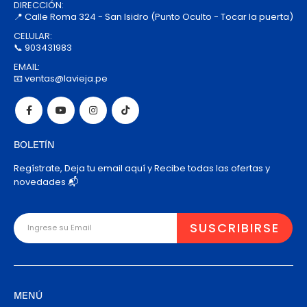
DIRECCIÓN:
📍 Calle Roma 324 - San Isidro (Punto Oculto - Tocar la puerta)
CELULAR:
📞 903431983
EMAIL:
📧 ventas@lavieja.pe
BOLETÍN
Regístrate, Deja tu email aquí y Recibe todas las ofertas y
novedades 📬
MENÚ