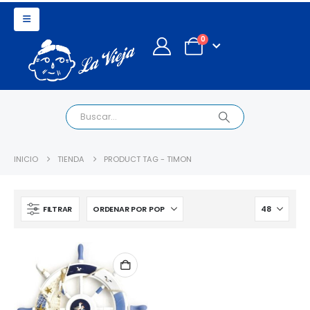
0
INICIO
TIENDA
PRODUCT TAG -
TIMON
FILTRAR