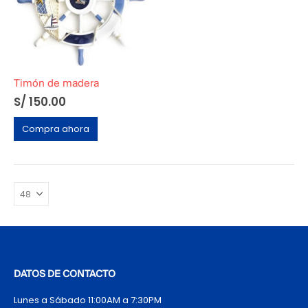
Timón de madera
S/
150.00
Compra ahora
DATOS DE CONTACTO
Lunes a Sábado 11:00AM a 7:30PM