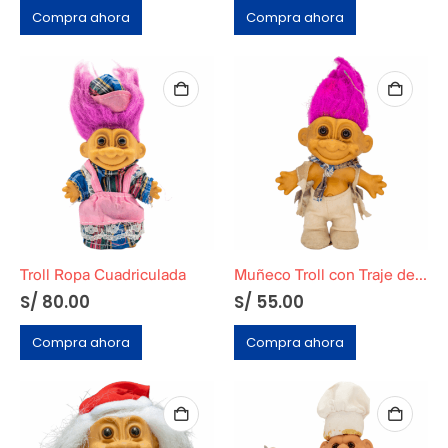
Compra ahora
Compra ahora
Troll Ropa Cuadriculada
Muñeco Troll con Traje de Vaquero Azul
S/
80.00
S/
55.00
Compra ahora
Compra ahora