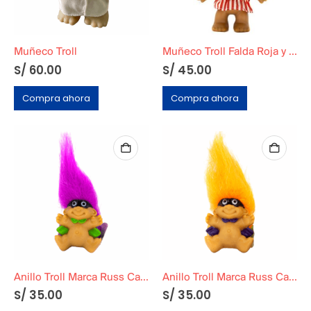
Muñeco Troll
Muñeco Troll Falda Roja y Blanca Marca Russ
S/
60.00
S/
45.00
Compra ahora
Compra ahora
Anillo Troll Marca Russ Cabello Morado
Anillo Troll Marca Russ Cabello Naranja
S/
35.00
S/
35.00