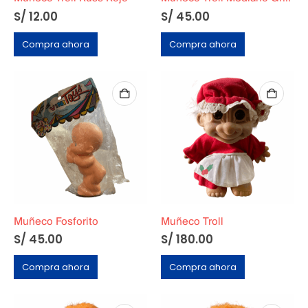
S/
12.00
S/
45.00
Compra ahora
Compra ahora
Muñeco Fosforito
Muñeco Troll
S/
45.00
S/
180.00
Compra ahora
Compra ahora