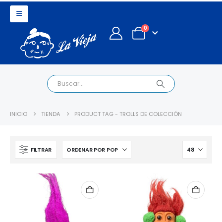
0
INICIO
TIENDA
PRODUCT TAG -
TROLLS DE COLECCIÓN
FILTRAR