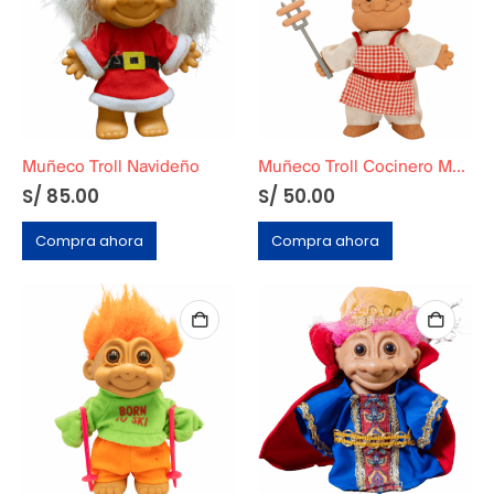
Muñeco Troll Navideño
Muñeco Troll Cocinero Marca Russ
S/
85.00
S/
50.00
Compra ahora
Compra ahora