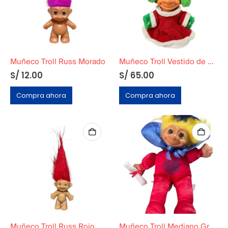
Muñeco Troll Russ Morado
Muñeco Troll Vestido de Navidad
S/
12.00
S/
65.00
Compra ahora
Compra ahora
Muñeco Troll Russ Rojo
Muñeco Troll Mediano Graduado Marca Russ