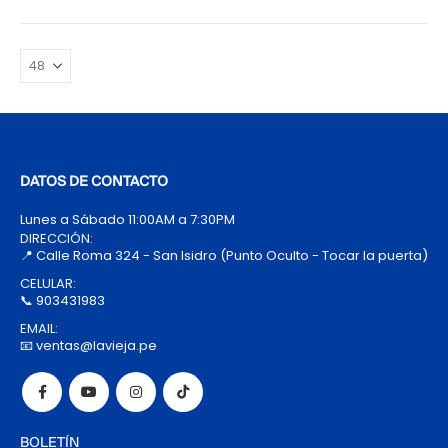
DATOS DE CONTACTO
Lunes a Sábado 11:00AM a 7:30PM
DIRECCIÓN:
📍 Calle Roma 324 - San Isidro (Punto Oculto - Tocar la puerta)
CELULAR:
📞 903431983
EMAIL:
📧 ventas@lavieja.pe
BOLETÍN