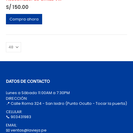
S/
150.00
Compra ahora
DATOS DE CONTACTO
Lunes a Sábado 11:00AM a 7:30PM
DIRECCIÓN:
📍 Calle Roma 324 - San Isidro (Punto Oculto - Tocar la puerta)
CELULAR:
📞 903431983
EMAIL:
📧 ventas@lavieja.pe