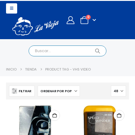
0
INICIO
TIENDA
PRODUCT TAG -
VHS VIDEO
FILTRAR