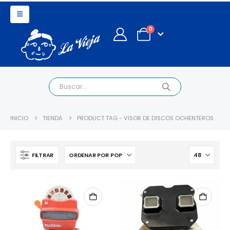
0
INICIO
TIENDA
PRODUCT TAG -
VISOR DE DISCOS OCHENTEROS
FILTRAR