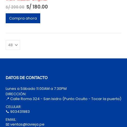
S/
180.00
S/
200.00
Compra ahora
DATOS DE CONTACTO
Lunes a Sábado 11:00AM a 7:30PM
DIRECCIÓN:
📍 Calle Roma 324 - San Isidro (Punto Oculto - Tocar la puerta)
CELULAR:
📞 903431983
EMAIL:
📧 ventas@lavieja.pe