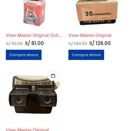
View-Master Original Ochentero En Caja / Nuevo
View-Master Original
S/
81.00
S/
126.00
S/
90.00
S/
140.00
Compra ahora
Compra ahora
View-Master Original