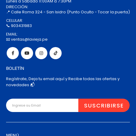
Lunes a Sábado 11:00AM a 7:30PM
DIRECCIÓN:
📍 Calle Roma 324 - San Isidro (Punto Oculto - Tocar la puerta)
CELULAR:
📞 903431983
EMAIL:
📧 ventas@lavieja.pe
BOLETÍN
Regístrate, Deja tu email aquí y Recibe todas las ofertas y
novedades 📬
MENÚ