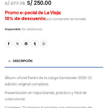
S/
250.00
S/
277.78
Promo especial de La Vieja:
10% de descuento
por comprarlo en la web.
Disponible:
Sin existencias
DESCRIPCIÓN
Álbum oficial Panini de la LaLiga Santander 2020-21,
edición original completa.
Presentación en tapa blanda, práctico y fácil de
coleccionar.
Contiene 72 páginas ilustradas con información de