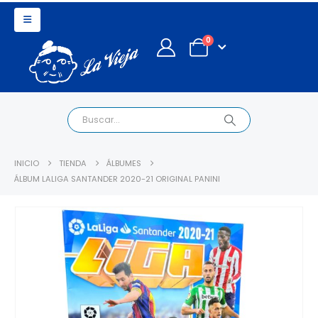
0
INICIO
TIENDA
ÁLBUMES
ÁLBUM LALIGA SANTANDER 2020-21 ORIGINAL PANINI