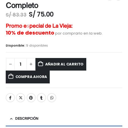
Completo
S/
75.00
S/
83.33
Promo especial de La Vieja:
10% de descuento
por comprarlo en la web.
Disponible:
9 disponibles
AÑADIR AL CARRITO
COMPRA AHORA
DESCRIPCIÓN