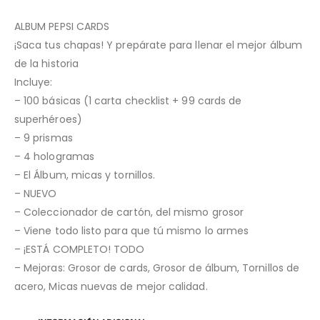
ALBUM PEPSI CARDS
¡Saca tus chapas! Y prepárate para llenar el mejor álbum
de la historia
Incluye:
– 100 básicas (1 carta checklist + 99 cards de
superhéroes)
– 9 prismas
– 4 hologramas
– El Álbum, micas y tornillos.
– NUEVO
– Coleccionador de cartón, del mismo grosor
– Viene todo listo para que tú mismo lo armes
– ¡ESTÁ COMPLETO! TODO
– Mejoras: Grosor de cards, Grosor de álbum, Tornillos de
acero, Micas nuevas de mejor calidad.