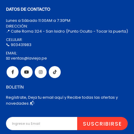
DATOS DE CONTACTO
Lunes a Sábado 11:00AM a 7:30PM
DIRECCIÓN:
📍 Calle Roma 324 - San Isidro (Punto Oculto - Tocar la puerta)
CELULAR:
📞 903431983
EMAIL:
📧 ventas@lavieja.pe
BOLETÍN
Regístrate, Deja tu email aquí y Recibe todas las ofertas y
novedades 📬