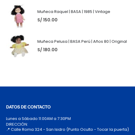
Muñeca Raquel | BASA | 1985 | Vintage
S/
150.00
Muñeca Pelusa | BASA Perú | Años 80 | Original
S/
180.00
DATOS DE CONTACTO
Lunes a Sábado 11:00AM a 7:30PM
DIRECCIÓN:
📍 Calle Roma 324 - San Isidro (Punto Oculto - Tocar la puerta)