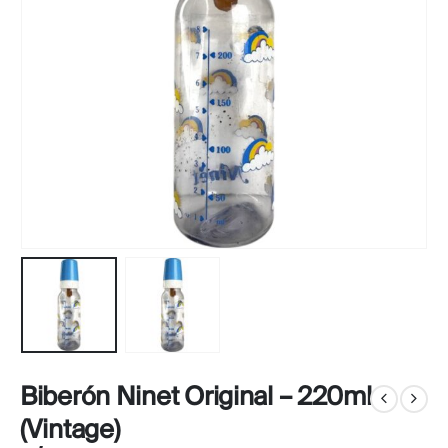
Biberón Ninet Original – 220ml
(Vintage)