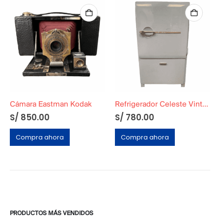
Cámara Eastman Kodak
Refrigerador Celeste Vintage Decorativa
S/
850.00
S/
780.00
Compra ahora
Compra ahora
PRODUCTOS MÁS VENDIDOS