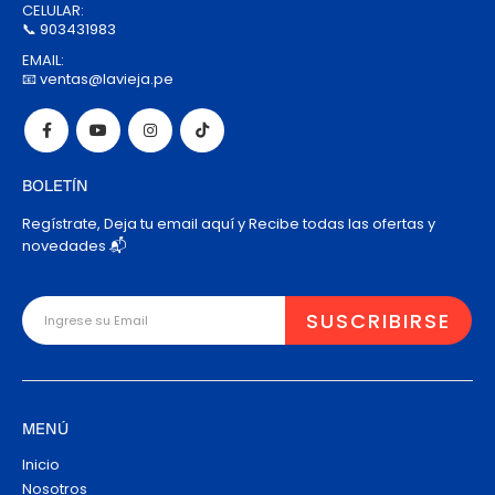
CELULAR:
📞 903431983
EMAIL:
📧 ventas@lavieja.pe
BOLETÍN
Regístrate, Deja tu email aquí y Recibe todas las ofertas y
novedades 📬
MENÚ
Inicio
Nosotros