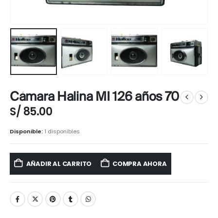
Cámara Halina MI 126 años 70
S/
85.00
Disponible:
1 disponibles
AÑADIR AL CARRITO
COMPRA AHORA