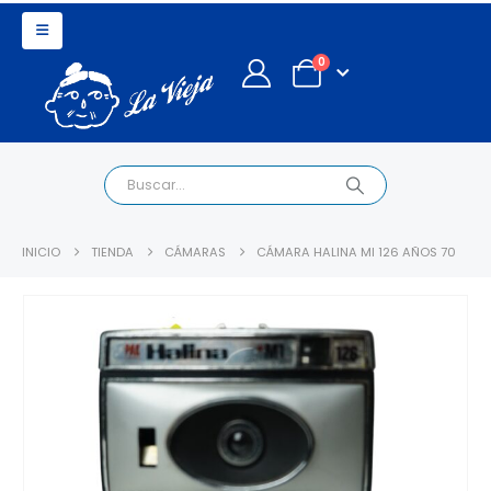
0
INICIO
TIENDA
CÁMARAS
CÁMARA HALINA MI 126 AÑOS 70