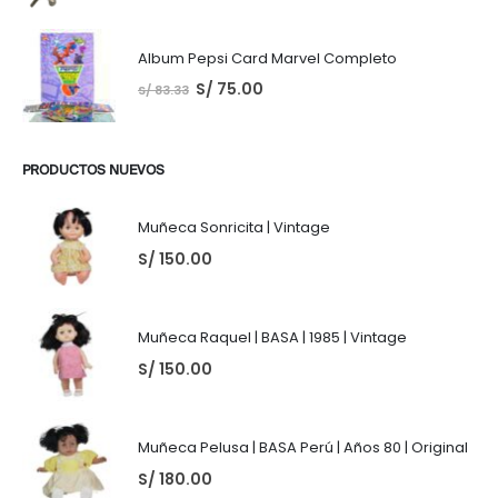
Album Pepsi Card Marvel Completo
S/
75.00
S/
83.33
PRODUCTOS NUEVOS
Muñeca Sonricita | Vintage
S/
150.00
Muñeca Raquel | BASA | 1985 | Vintage
S/
150.00
Muñeca Pelusa | BASA Perú | Años 80 | Original
S/
180.00