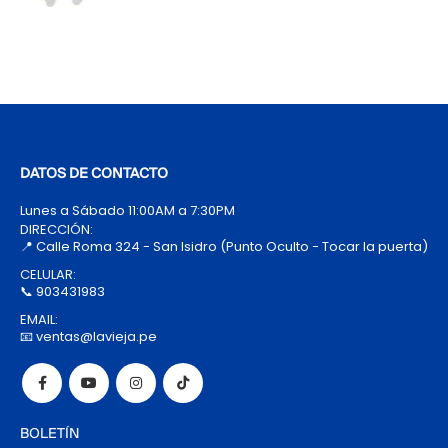
DATOS DE CONTACTO
Lunes a Sábado 11:00AM a 7:30PM
DIRECCIÓN:
📍 Calle Roma 324 - San Isidro (Punto Oculto - Tocar la puerta)
CELULAR:
📞 903431983
EMAIL:
📧 ventas@lavieja.pe
BOLETÍN