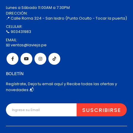
Lunes a Sábado 11:00AM a 7:30PM
DIRECCIÓN:
📍 Calle Roma 324 - San Isidro (Punto Oculto - Tocar la puerta)
CELULAR:
📞 903431983
EMAIL:
📧 ventas@lavieja.pe
BOLETÍN
Regístrate, Deja tu email aquí y Recibe todas las ofertas y
novedades 📬