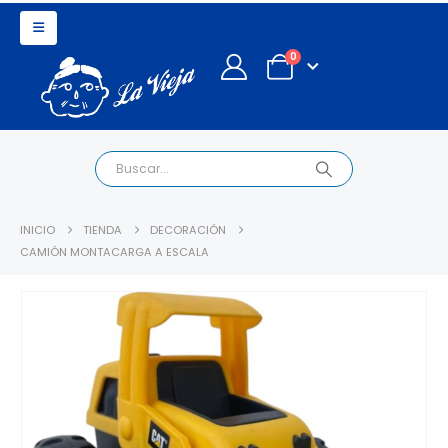
0
INICIO
TIENDA
DECORACIÓN
CAMIÓN MONTACARGA A ESCALA