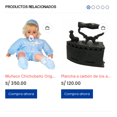
PRODUCTOS RELACIONADOS
Muñeco Chichobello Original Funcional
Plancha a carbón de los años 50 Color Negro
S/
350.00
S/
120.00
Compra ahora
Compra ahora