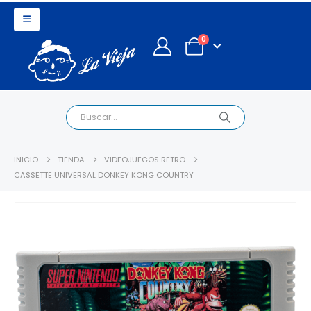
0
INICIO
TIENDA
VIDEOJUEGOS RETRO
CASSETTE UNIVERSAL DONKEY KONG COUNTRY