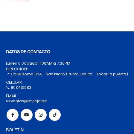
DATOS DE CONTACTO
Lunes a Sábado 11:00AM a 7:30PM
DIRECCIÓN:
📍 Calle Roma 324 - San Isidro (Punto Oculto - Tocar la puerta)
CELULAR:
📞 903431983
EMAIL:
📧 ventas@lavieja.pe
BOLETÍN