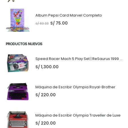
Album Pepsi Card Marvel Completo
S/
75.00
S/
83.33
PRODUCTOS NUEVOS
Speed Racer Mach 5 Play Set | ReSaurus 1999 | Meteoro
S/
1,300.00
Máquina de Escribir Olympia Royal-Brother
S/
220.00
Máquina de Escribir Olympia Traveller de Luxe
S/
220.00