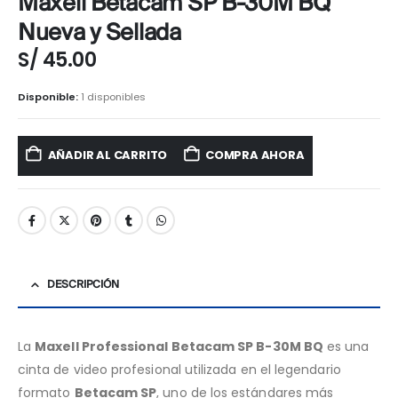
Maxell Betacam SP B-30M BQ
Nueva y Sellada
S/
45.00
Disponible:
1 disponibles
AÑADIR AL CARRITO
COMPRA AHORA
DESCRIPCIÓN
La
Maxell Professional Betacam SP B-30M BQ
es una
cinta de video profesional utilizada en el legendario
formato
Betacam SP
, uno de los estándares más