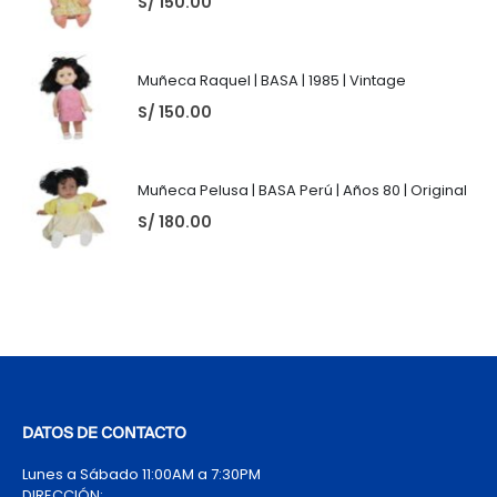
S/
150.00
Muñeca Raquel | BASA | 1985 | Vintage
S/
150.00
Muñeca Pelusa | BASA Perú | Años 80 | Original
S/
180.00
DATOS DE CONTACTO
Lunes a Sábado 11:00AM a 7:30PM
DIRECCIÓN: