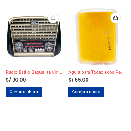
Radio Estilo Baquelita Vintage Dorado
Aguja para Tocadiscos Reemplazo
S/
90.00
S/
65.00
Compra ahora
Compra ahora