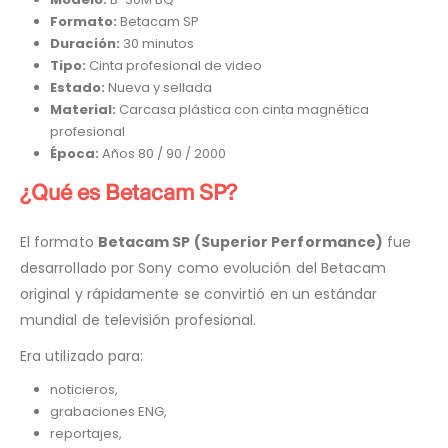
Formato:
Betacam SP
Duración:
30 minutos
Tipo:
Cinta profesional de video
Estado:
Nueva y sellada
Material:
Carcasa plástica con cinta magnética
profesional
Época:
Años 80 / 90 / 2000
¿Qué es Betacam SP?
El formato
Betacam SP (Superior Performance)
fue
desarrollado por Sony como evolución del Betacam
original y rápidamente se convirtió en un estándar
mundial de televisión profesional.
Era utilizado para:
noticieros,
grabaciones ENG,
reportajes,