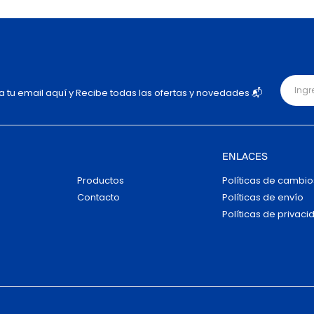
ja tu email aquí y Recibe todas las ofertas y novedades 📬
ENLACES
Productos
Políticas de cambio
Contacto
Políticas de envío
Políticas de privaci