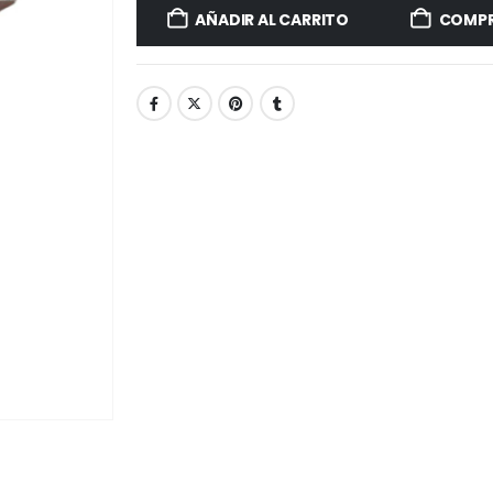
AÑADIR AL CARRITO
COMPR