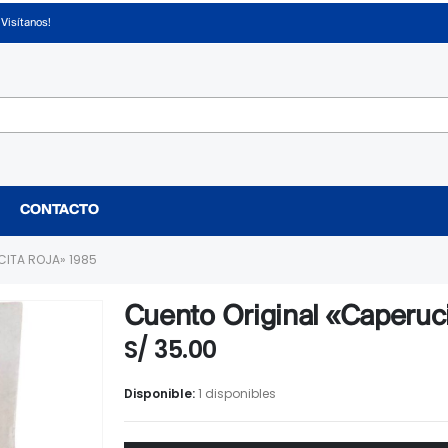
¡Visítanos!
CONTACTO
CITA ROJA» 1985
Cuento Original «Caperuc
S/
35.00
Disponible:
1 disponibles