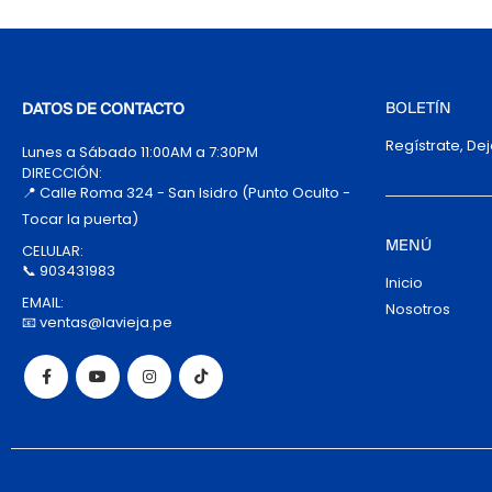
BOLETÍN
DATOS DE CONTACTO
Regístrate, De
Lunes a Sábado 11:00AM a 7:30PM
DIRECCIÓN:
📍 Calle Roma 324 - San Isidro (Punto Oculto -
Tocar la puerta)
MENÚ
CELULAR:
📞 903431983
Inicio
EMAIL:
Nosotros
📧 ventas@lavieja.pe