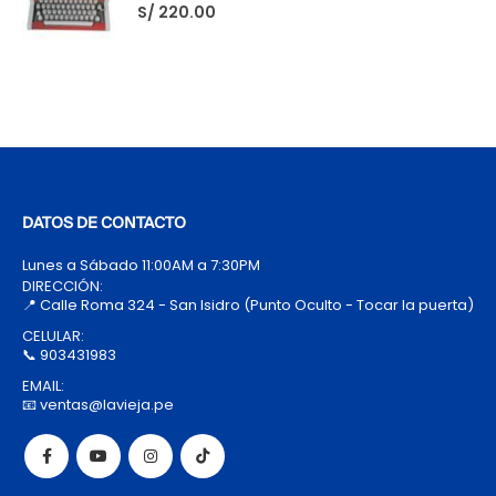
S/
220.00
DATOS DE CONTACTO
Lunes a Sábado 11:00AM a 7:30PM
DIRECCIÓN:
📍 Calle Roma 324 - San Isidro (Punto Oculto - Tocar la puerta)
CELULAR:
📞 903431983
EMAIL:
📧 ventas@lavieja.pe