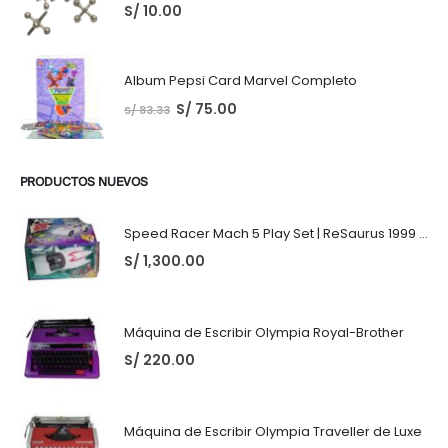
S/
10.00
Album Pepsi Card Marvel Completo
S/
75.00
S/
83.33
PRODUCTOS NUEVOS
Speed Racer Mach 5 Play Set | ReSaurus 1999 | Meteoro
S/
1,300.00
Máquina de Escribir Olympia Royal-Brother
S/
220.00
Máquina de Escribir Olympia Traveller de Luxe