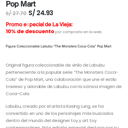
Pop Mart
S/
24.93
S/
27.70
Promo especial de La Vieja:
10% de descuento
por comprarlo en la web.
Figura Coleccionable Labubu “The Monsters Coca-Cola” Pop Mart
Original figura coleccionable de vinilo de Labubu
perteneciente a la popular serie “The Monsters Coca-
Cola” de Pop Mart, una colaboración que une el estilo
travieso y adorable de Labubu con la icónica imagen de
Coca-Cola.
Labubu, creado por el artista Kasing Lung, se ha
convertido en uno de los personajes más buscados
dentro del mundo del designer toy y art toy
contemporáneo. Esta edición especial destaca por su