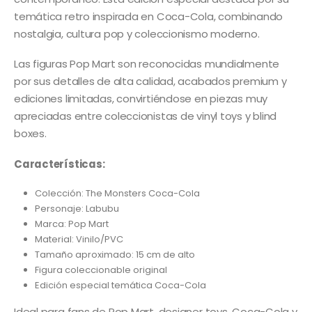
temática retro inspirada en Coca-Cola, combinando
nostalgia, cultura pop y coleccionismo moderno.
Las figuras Pop Mart son reconocidas mundialmente
por sus detalles de alta calidad, acabados premium y
ediciones limitadas, convirtiéndose en piezas muy
apreciadas entre coleccionistas de vinyl toys y blind
boxes.
Características:
Colección: The Monsters Coca-Cola
Personaje: Labubu
Marca: Pop Mart
Material: Vinilo/PVC
Tamaño aproximado: 15 cm de alto
Figura coleccionable original
Edición especial temática Coca-Cola
Ideal para fans de Pop Mart, designer toys, Coca-Cola y