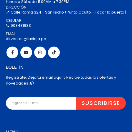
Lunes a Sábado 11:00AM a 7:30PM
DIRECCIÓN:
📍 Calle Roma 324 - San Isidro (Punto Oculto - Tocar la puerta)
CELULAR:
📞 903431983
EMAIL:
📧 ventas@lavieja.pe
BOLETÍN
Regístrate, Deja tu email aquí y Recibe todas las ofertas y
novedades 📬