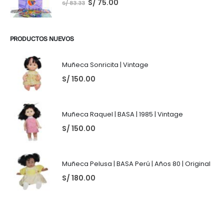
S/
75.00
S/
83.33
PRODUCTOS NUEVOS
Muñeca Sonricita | Vintage
S/
150.00
Muñeca Raquel | BASA | 1985 | Vintage
S/
150.00
Muñeca Pelusa | BASA Perú | Años 80 | Original
S/
180.00