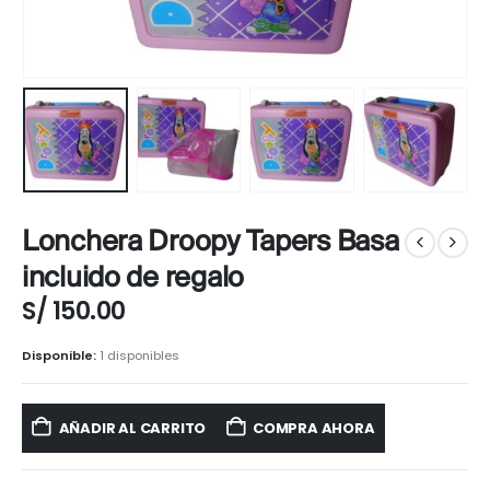
Lonchera Droopy Tapers Basa
incluido de regalo
S/
150.00
Disponible:
1 disponibles
AÑADIR AL CARRITO
COMPRA AHORA