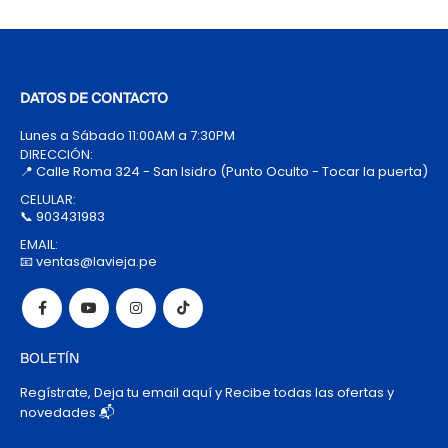
DATOS DE CONTACTO
Lunes a Sábado 11:00AM a 7:30PM
DIRECCIÓN:
📍 Calle Roma 324 - San Isidro (Punto Oculto - Tocar la puerta)
CELULAR:
📞 903431983
EMAIL:
📧 ventas@lavieja.pe
BOLETÍN
Regístrate, Deja tu email aquí y Recibe todas las ofertas y
novedades 📬