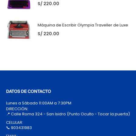
S/
220.00
Máquina de Escribir Olympia Traveller de Luxe
S/
220.00
DATOS DE CONTACTO
Lunes a Sábado 11:00AM a 7:30PM
DIRECCIÓN:
📍 Calle Roma 324 - San Isidro (Punto Oculto - Tocar la puerta)
CELULAR:
📞 903431983