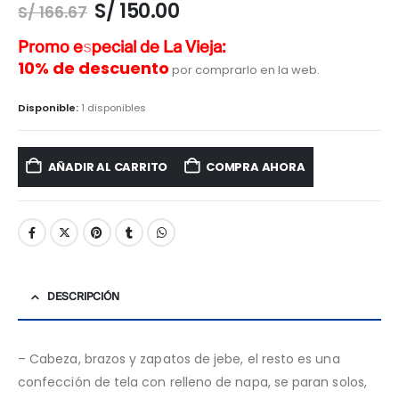
S/
150.00
S/
166.67
Promo especial de La Vieja:
10% de descuento
por comprarlo en la web.
Disponible:
1 disponibles
AÑADIR AL CARRITO
COMPRA AHORA
DESCRIPCIÓN
– Cabeza, brazos y zapatos de jebe, el resto es una
confección de tela con relleno de napa, se paran solos,