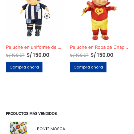
Peluche en uniforme de Alianza Lima
Peluche en Ropa de Chapulin colorado
S/
150.00
S/
150.00
S/
166.67
S/
166.67
Compra ahora
Compra ahora
PRODUCTOS MÁS VENDIDOS
PONTE MOSCA