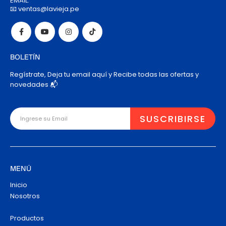
EMAIL:
📧 ventas@lavieja.pe
BOLETÍN
Regístrate, Deja tu email aquí y Recibe todas las ofertas y
novedades 📬
MENÚ
Inicio
Nosotros
Productos