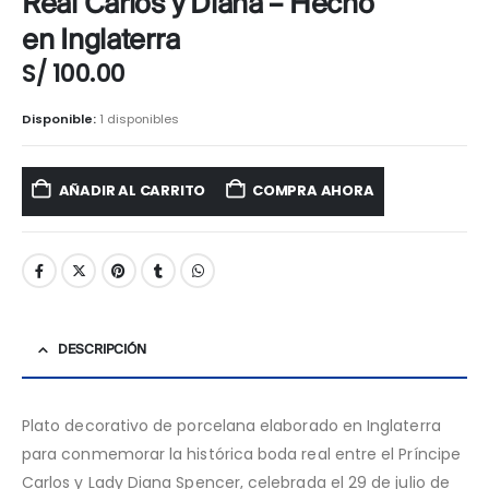
Real Carlos y Diana – Hecho
en Inglaterra
S/
100.00
Disponible:
1 disponibles
AÑADIR AL CARRITO
COMPRA AHORA
DESCRIPCIÓN
Plato decorativo de porcelana elaborado en Inglaterra
para conmemorar la histórica boda real entre el Príncipe
Carlos y Lady Diana Spencer, celebrada el 29 de julio de