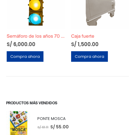
Semáforo de los años 70 – Original
Caja fuerte
S/
6,000.00
S/
1,500.00
Compra ahora
Compra ahora
PRODUCTOS MÁS VENDIDOS
PONTE MOSCA
S/
55.00
S/
61.11