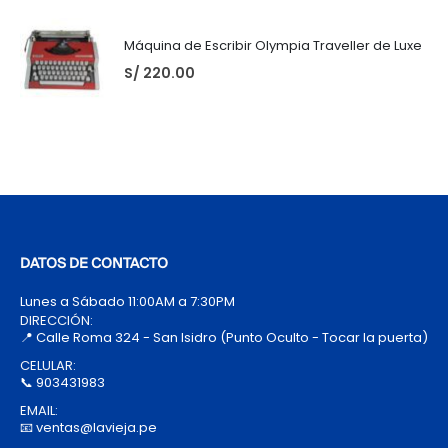
Máquina de Escribir Olympia Traveller de Luxe
S/
220.00
DATOS DE CONTACTO
Lunes a Sábado 11:00AM a 7:30PM
DIRECCIÓN:
📍 Calle Roma 324 - San Isidro (Punto Oculto - Tocar la puerta)
CELULAR:
📞 903431983
EMAIL:
📧 ventas@lavieja.pe