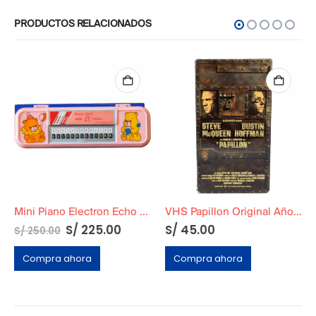
PRODUCTOS RELACIONADOS
Mini Piano Electron Echo Funcional + Cartuchera
VHS Papillon Original Año 2001
S/
225.00
S/
45.00
S/
250.00
Compra ahora
Compra ahora