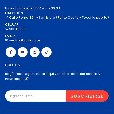
Lunes a Sábado 11:00AM a 7:30PM
DIRECCIÓN:
📍 Calle Roma 324 - San Isidro (Punto Oculto - Tocar la puerta)
CELULAR:
📞 903431983
EMAIL:
📧 ventas@lavieja.pe
BOLETÍN
Regístrate, Deja tu email aquí y Recibe todas las ofertas y
novedades 📬