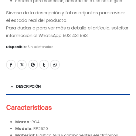
Perfecto para colección, decoración o uso nostálgico.
Sírvase de la descripción y fotos adjuntas para revisar
el estado real del producto.
Para dudas o para ver más a detalle el artículo, solicitar
información al WhatsApp 903 431 983.
Disponible:
Sin existencias
DESCRIPCIÓN
Características
Marca:
RCA
Modelo:
RP2520
Material:
Plástico ABS y componentes electrónicos