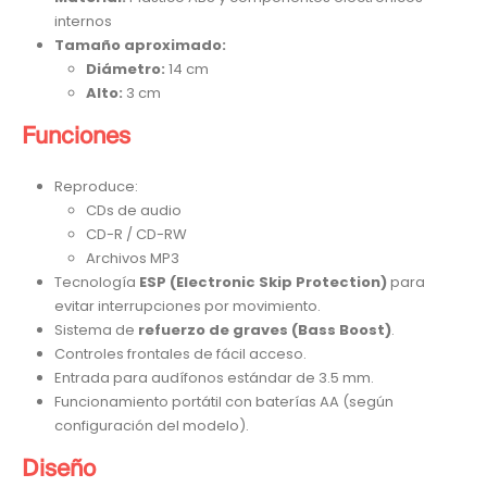
internos
Tamaño aproximado:
Diámetro:
14 cm
Alto:
3 cm
Funciones
Reproduce:
CDs de audio
CD-R / CD-RW
Archivos MP3
Tecnología
ESP (Electronic Skip Protection)
para
evitar interrupciones por movimiento.
Sistema de
refuerzo de graves (Bass Boost)
.
Controles frontales de fácil acceso.
Entrada para audífonos estándar de 3.5 mm.
Funcionamiento portátil con baterías AA (según
configuración del modelo).
Diseño