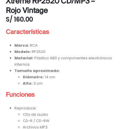
Xtreme RP2520 CD/MP3 –
Rojo Vintage
S/
160.00
Características
Marca:
RCA
Modelo:
RP2520
Material:
Plástico ABS y componentes electrónicos
internos
Tamaño aproximado:
Diámetro:
14 cm
Alto:
3 cm
Funciones
Reproduce:
CDs de audio
CD-R / CD-RW
Archivos MP3