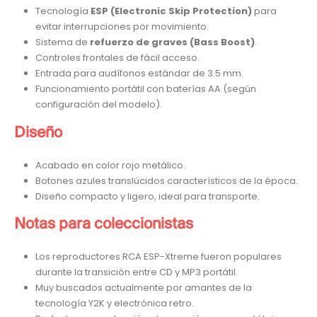
Tecnología
ESP (Electronic Skip Protection)
para
evitar interrupciones por movimiento.
Sistema de
refuerzo de graves (Bass Boost)
.
Controles frontales de fácil acceso.
Entrada para audífonos estándar de 3.5 mm.
Funcionamiento portátil con baterías AA (según
configuración del modelo).
Diseño
Acabado en color rojo metálico.
Botones azules translúcidos característicos de la época.
Diseño compacto y ligero, ideal para transporte.
Notas para coleccionistas
Los reproductores RCA ESP-Xtreme fueron populares
durante la transición entre CD y MP3 portátil.
Muy buscados actualmente por amantes de la
tecnología Y2K y electrónica retro.