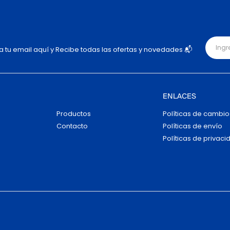
ja tu email aquí y Recibe todas las ofertas y novedades 📬
ENLACES
Productos
Políticas de cambio
Contacto
Políticas de envío
Políticas de privaci