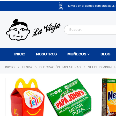
Tu viaje en el tiempo comienza aquí, 
INICIO
NOSOTROS
MUÑECOS
BLOG
INICIO
TIENDA
DECORACIÓN
,
MINIATURAS
SET DE 10 MINIAT