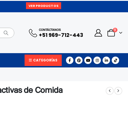
VER PRODUCTOS
0
CONTÁCTANOS
+51 969-712-443
CATEGORÍAS
ractivas de Comida