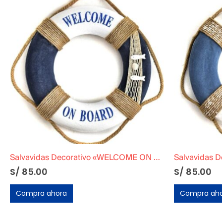
Salvavidas Decorativo «WELCOME ON BOARD»
S/
85.00
S/
85.00
Compra ahora
Compra ah