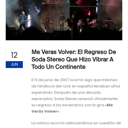
Me Verás Volver: El Regreso De
12
Soda Stereo Que Hizo Vibrar A
JUN
Todo Un Continente
El 9 de junio de 2007 ocurrió algo que millones
de fanáticos del rock en español llevaban años
esperando. Después de una década
separados, Soda Stereo anunció oficialmente
su regreso a los escenarios con la gira
«Me
Verás Volver»
.
La noticia recorrió Latinoamérica en cuestión de