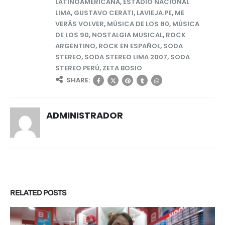
LATINOAMERICANA
,
ESTADIO NACIONAL
LIMA
,
GUSTAVO CERATI
,
LAVIEJA.PE
,
ME
VERÁS VOLVER
,
MÚSICA DE LOS 80
,
MÚSICA
DE LOS 90
,
NOSTALGIA MUSICAL
,
ROCK
ARGENTINO
,
ROCK EN ESPAÑOL
,
SODA
STEREO
,
SODA STEREO LIMA 2007
,
SODA
STEREO PERÚ
,
ZETA BOSIO
SHARE:
ADMINISTRADOR
RELATED
POSTS