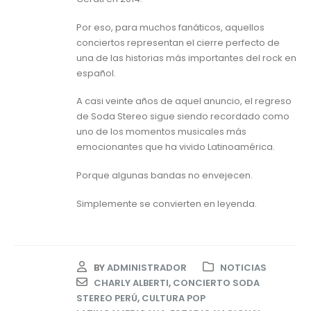
Por eso, para muchos fanáticos, aquellos
conciertos representan el cierre perfecto de
una de las historias más importantes del rock en
español.
A casi veinte años de aquel anuncio, el regreso
de Soda Stereo sigue siendo recordado como
uno de los momentos musicales más
emocionantes que ha vivido Latinoamérica.
Porque algunas bandas no envejecen.
Simplemente se convierten en leyenda.
BY
ADMINISTRADOR
NOTICIAS
CHARLY ALBERTI
,
CONCIERTO SODA
STEREO PERÚ
,
CULTURA POP