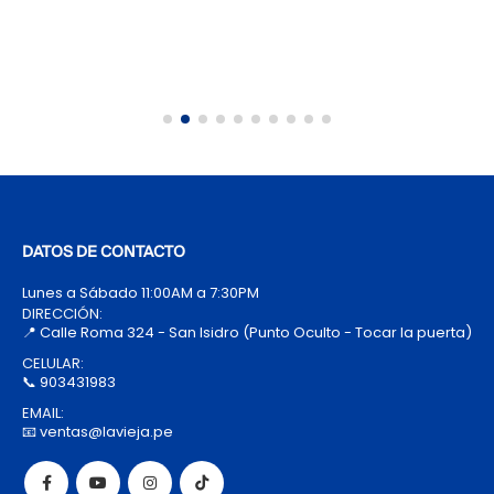
DATOS DE CONTACTO
Lunes a Sábado 11:00AM a 7:30PM
DIRECCIÓN:
📍 Calle Roma 324 - San Isidro (Punto Oculto - Tocar la puerta)
CELULAR:
📞 903431983
EMAIL:
📧 ventas@lavieja.pe