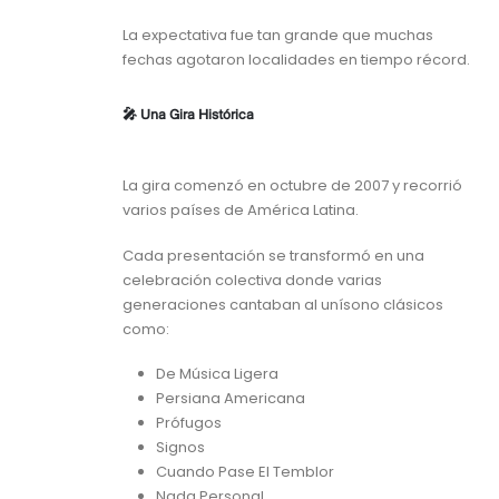
La expectativa fue tan grande que muchas
fechas agotaron localidades en tiempo récord.
🎤 Una Gira Histórica
La gira comenzó en octubre de 2007 y recorrió
varios países de América Latina.
Cada presentación se transformó en una
celebración colectiva donde varias
generaciones cantaban al unísono clásicos
como:
De Música Ligera
Persiana Americana
Prófugos
Signos
Cuando Pase El Temblor
Nada Personal