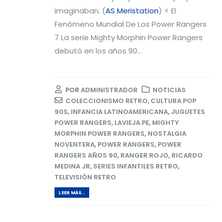
imaginaban. (
AS Meristation
) ⚡ El
Fenómeno Mundial De Los Power Rangers
7 La serie Mighty Morphin Power Rangers
debutó en los años 90...
POR
ADMINISTRADOR
NOTICIAS
COLECCIONISMO RETRO
,
CULTURA POP
90S
,
INFANCIA LATINOAMERICANA
,
JUGUETES
POWER RANGERS
,
LAVIEJA.PE
,
MIGHTY
MORPHIN POWER RANGERS
,
NOSTALGIA
NOVENTERA
,
POWER RANGERS
,
POWER
RANGERS AÑOS 90
,
RANGER ROJO
,
RICARDO
MEDINA JR
,
SERIES INFANTILES RETRO
,
TELEVISIÓN RETRO
LEER MÁS..