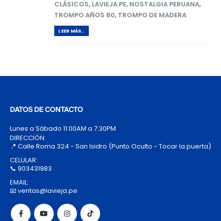
CLÁSICOS
,
LAVIEJA.PE
,
NOSTALGIA PERUANA
,
TROMPO AÑOS 80
,
TROMPO DE MADERA
LEER MÁS..
DATOS DE CONTACTO
Lunes a Sábado 11:00AM a 7:30PM
DIRECCIÓN:
📍 Calle Roma 324 - San Isidro (Punto Oculto - Tocar la puerta)
CELULAR:
📞 903431983
EMAIL:
📧 ventas@lavieja.pe