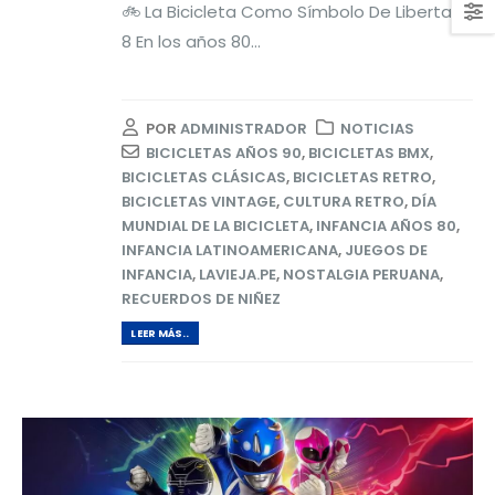
🚲 La Bicicleta Como Símbolo De Libertad
8 En los años 80...
POR
ADMINISTRADOR
NOTICIAS
BICICLETAS AÑOS 90
,
BICICLETAS BMX
,
BICICLETAS CLÁSICAS
,
BICICLETAS RETRO
,
BICICLETAS VINTAGE
,
CULTURA RETRO
,
DÍA
MUNDIAL DE LA BICICLETA
,
INFANCIA AÑOS 80
,
INFANCIA LATINOAMERICANA
,
JUEGOS DE
INFANCIA
,
LAVIEJA.PE
,
NOSTALGIA PERUANA
,
RECUERDOS DE NIÑEZ
LEER MÁS..