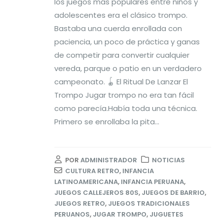
los juegos más populares entre niños y
adolescentes era el clásico trompo.
Bastaba una cuerda enrollada con
paciencia, un poco de práctica y ganas
de competir para convertir cualquier
vereda, parque o patio en un verdadero
campeonato. 🪀 El Ritual De Lanzar El
Trompo Jugar trompo no era tan fácil
como parecía.Había toda una técnica.
Primero se enrollaba la pita...
POR
ADMINISTRADOR
NOTICIAS
CULTURA RETRO
,
INFANCIA
LATINOAMERICANA
,
INFANCIA PERUANA
,
JUEGOS CALLEJEROS 80S
,
JUEGOS DE BARRIO
,
JUEGOS RETRO
,
JUEGOS TRADICIONALES
PERUANOS
,
JUGAR TROMPO
,
JUGUETES