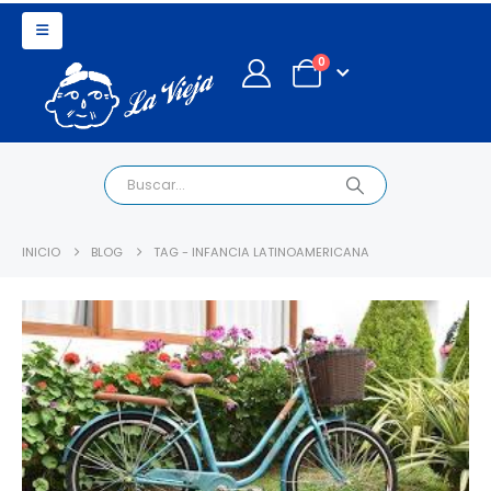
0
INICIO
BLOG
TAG -
INFANCIA LATINOAMERICANA