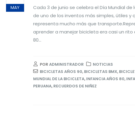
Cada 3 de junio se celebra el Día Mundial de 
MAY
de uno de los inventos más simples, útiles y 
representa mucho más que transporte.Repres
aprender a manejar bicicleta era casi un rito
80...
POR
ADMINISTRADOR
NOTICIAS
BICICLETAS AÑOS 90
,
BICICLETAS BMX
,
BICICL
MUNDIAL DE LA BICICLETA
,
INFANCIA AÑOS 80
,
INF
PERUANA
,
RECUERDOS DE NIÑEZ