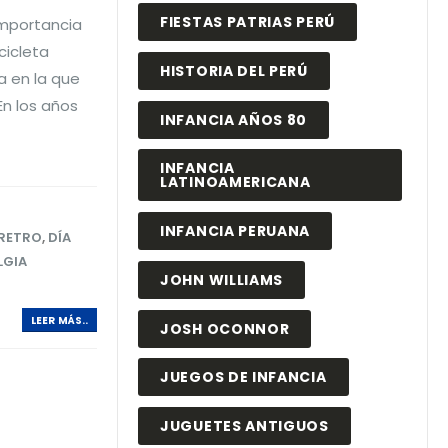
FIESTAS PATRIAS PERÚ
importancia
cicleta
HISTORIA DEL PERÚ
a en la que
En los años
INFANCIA AÑOS 80
INFANCIA
LATINOAMERICANA
INFANCIA PERUANA
RETRO
,
DÍA
LGIA
JOHN WILLIAMS
LEER MÁS..
JOSH OCONNOR
JUEGOS DE INFANCIA
JUGUETES ANTIGUOS