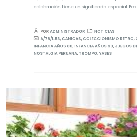
celebración tiene un significado especial. Era 
POR
ADMINISTRADOR
NOTICIAS
A/78/L.53
,
CANICAS
,
COLECCIONISMO RETRO
,
INFANCIA AÑOS 80
,
INFANCIA AÑOS 90
,
JUEGOS DE
NOSTALGIA PERUANA
,
TROMPO
,
YASES