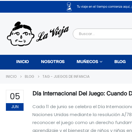
Tu viaje en el tiempo comienza aquí, 
INICIO
NOSOTROS
MUÑECOS
BLOG
INICIO
BLOG
TAG -
JUEGOS DE INFANCIA
05
Día Internacional Del Juego: Cuando 
Cada 11 de junio se celebra el Día Internaci
JUN
Naciones Unidas mediante la resolución A/7
reconocer el juego como un derecho fundament
aprendizaje y el bienestar de niños y niñas e