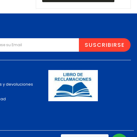
s y devoluciones
dad