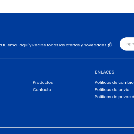
ja tu email aquí y Recibe todas las ofertas y novedades 📬
ENLACES
Productos
Políticas de cambio
Contacto
Políticas de envío
Políticas de privaci