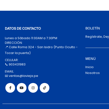
BOLETÍN
DATOS DE CONTACTO
Regístrate, De
Lunes a Sábado 11:00AM a 7:30PM
DIRECCIÓN:
📍 Calle Roma 324 - San Isidro (Punto Oculto -
Tocar la puerta)
MENÚ
CELULAR:
📞 903431983
Inicio
EMAIL:
Nosotros
📧 ventas@lavieja.pe