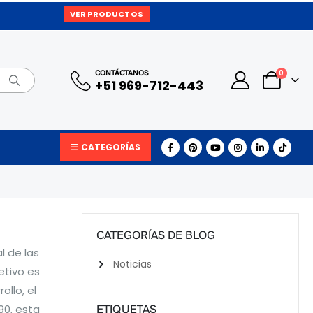
VER PRODUCTOS
0
CONTÁCTANOS
+51 969-712-443
CATEGORÍAS
CATEGORÍAS DE BLOG
l de las
Noticias
etivo es
llo, el
90, esta
ETIQUETAS