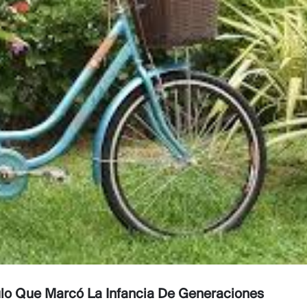
culo Que Marcó La Infancia De Generaciones