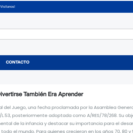
¡Visítanos!
CONTACTO
Divertirse También Era Aprender
onal del Juego, una fecha proclamada por la Asamblea Genera
8/L.53, posteriormente adoptada como A/RES/78/268. Su obj
al de la infancia y destacar su importancia para el desarro
n todo el mundo. Para quienes crecieron en los años 70, 80 y 