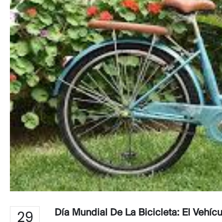
29
Día Mundial De La Bicicleta: El Vehí