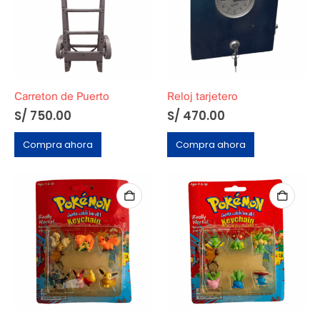
Carreton de Puerto
Reloj tarjetero
S/
750.00
S/
470.00
Compra ahora
Compra ahora