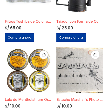
Filtros Toshiba de Color para Lente de Cámara
Tajador con Forma de Compresor de Pintura
S/
65.00
S/
25.00
Compra ahora
Compra ahora
Lata de Mentholathum Original Años 60
Estuche Marshall’s Photo Oil
S/
10.00
S/
10.00