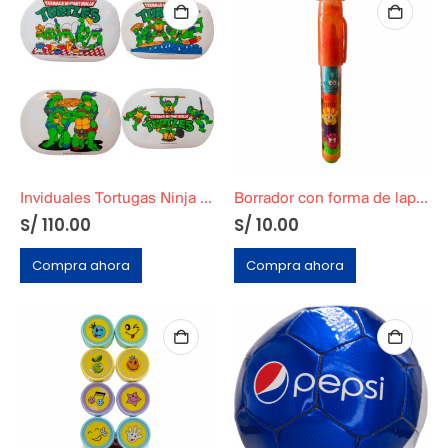
Inviduales Tortugas Ninja Originales Año 1990
Borrador con forma de lapicero
S/
110.00
S/
10.00
Compra ahora
Compra ahora