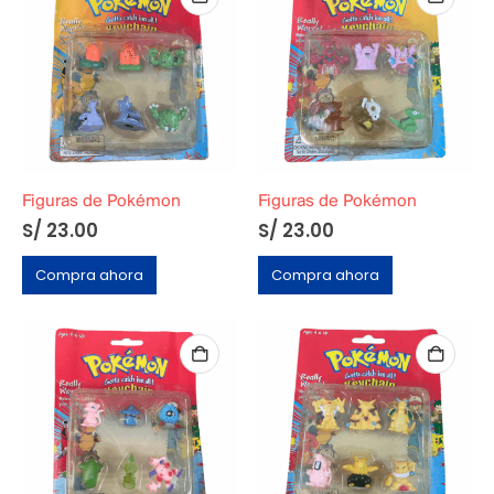
Figuras de Pokémon
Figuras de Pokémon
S/
23.00
S/
23.00
Compra ahora
Compra ahora