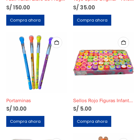
S/
150.00
S/
35.00
Compra ahora
Compra ahora
Portaminas
Sellos Rojo Figuras Infantiles
S/
10.00
S/
5.00
Compra ahora
Compra ahora