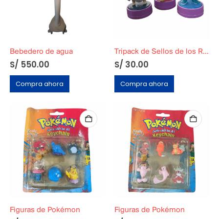
Bebedero de agua
Tripack de Sellos de los Rugrats
S/
550.00
S/
30.00
Compra ahora
Compra ahora
Figuras de Pokémon
Figuras de Pokémon