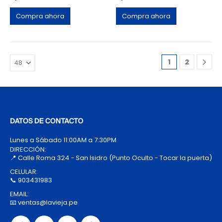
Compra ahora
Compra ahora
1
2
DATOS DE CONTACTO
Lunes a Sábado 11:00AM a 7:30PM
DIRECCIÓN:
📍 Calle Roma 324 - San Isidro (Punto Oculto - Tocar la puerta)
CELULAR:
📞 903431983
EMAIL:
📧 ventas@lavieja.pe