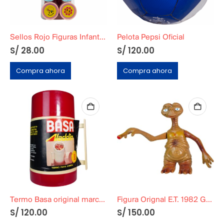
Sellos Rojo Figuras Infantiles
Pelota Pepsi Oficial
S/
28.00
S/
120.00
Compra ahora
Compra ahora
Termo Basa original marca Basa
Figura Orignal E.T. 1982 Grande
S/
120.00
S/
150.00