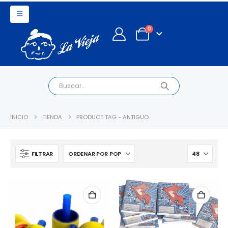
0
INICIO
TIENDA
PRODUCT TAG -
ANTIGUO
FILTRAR