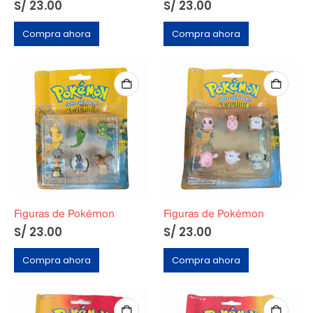
S/
23.00
S/
23.00
Compra ahora
Compra ahora
Figuras de Pokémon
Figuras de Pokémon
S/
23.00
S/
23.00
Compra ahora
Compra ahora