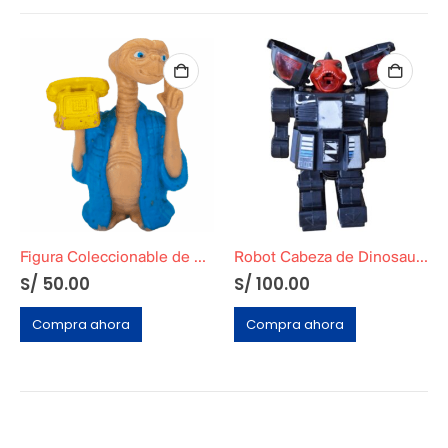
Figura Coleccionable de E.T el extraterrestre »Albornoz Azul»
Robot Cabeza de Dinosaurio Decorativo
S/
50.00
S/
100.00
Compra ahora
Compra ahora