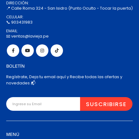
DIRECCIÓN:
📍 Calle Roma 324 - San Isidro (Punto Oculto - Tocar la puerta)
CELULAR:
📞 903431983
EMAIL:
📧 ventas@lavieja.pe
BOLETÍN
Regístrate, Deja tu email aquí y Recibe todas las ofertas y
novedades 📬
MENÚ