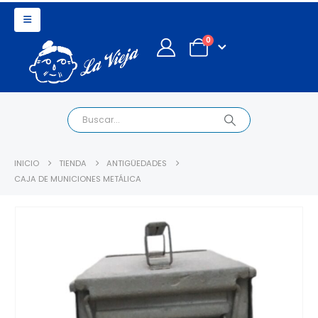
0
INICIO
TIENDA
ANTIGÜEDADES
CAJA DE MUNICIONES METÁLICA