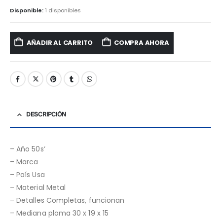
Disponible:
1 disponibles
AÑADIR AL CARRITO
COMPRA AHORA
DESCRIPCIÓN
– Año 50s’
– Marca
– País Usa
– Material Metal
– Detalles Completas, funcionan
– Mediana ploma 30 x 19 x 15