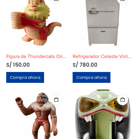
Figura de Thundercats Original Telepix
Refrigerador Celeste Vintage Decorativa
S/
150.00
S/
780.00
Compra ahora
Compra ahora