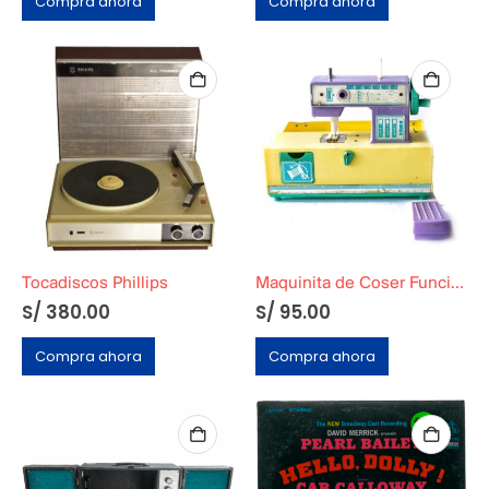
Compra ahora
Compra ahora
Tocadiscos Phillips
Maquinita de Coser Funcional Años 70
S/
380.00
S/
95.00
Compra ahora
Compra ahora