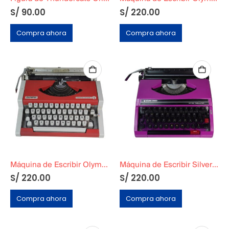
S/
90.00
S/
220.00
Compra ahora
Compra ahora
Máquina de Escribir Olympia Traveller de Luxe
Máquina de Escribir Silver-Reed SR 150 Tabulator
S/
220.00
S/
220.00
Compra ahora
Compra ahora