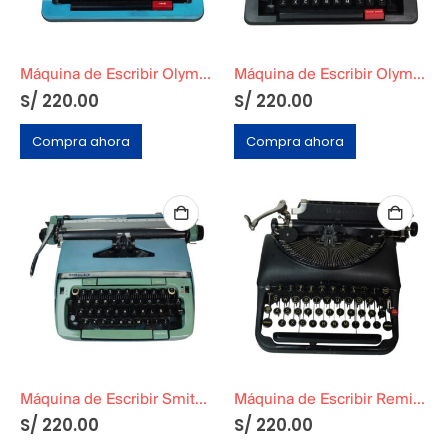
Máquina de Escribir Olympic Deluxe 1550
Máquina de Escribir Olympia Royal-Brother
S/
220.00
S/
220.00
Compra ahora
Compra ahora
Máquina de Escribir Smith-Corona Galaxie 12
Máquina de Escribir Remington Model 5
S/
220.00
S/
220.00