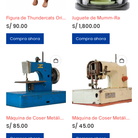
Figura de Thundercats Original Telepix
Juguete de Mumm-Ra
S/
90.00
S/
1,800.00
Compra ahora
Compra ahora
Máquina de Coser Metálica Azul
Máquina de Coser Metálica Blanca
S/
85.00
S/
45.00