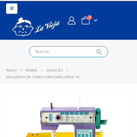
0
INICIO
TIENDA
JUGUETES
MAQUINITA DE COSER FUNCIONAL AÑOS 70