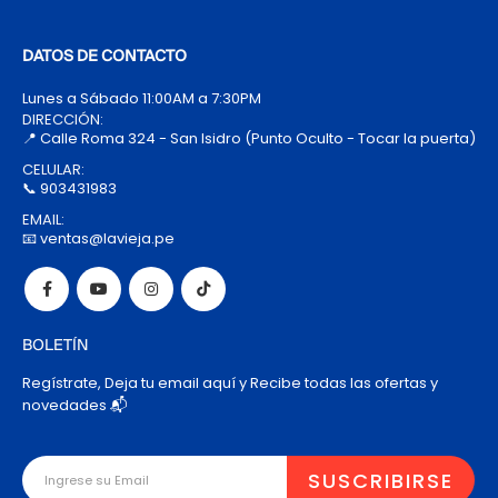
DATOS DE CONTACTO
Lunes a Sábado 11:00AM a 7:30PM
DIRECCIÓN:
📍 Calle Roma 324 - San Isidro (Punto Oculto - Tocar la puerta)
CELULAR:
📞 903431983
EMAIL:
📧 ventas@lavieja.pe
BOLETÍN
Regístrate, Deja tu email aquí y Recibe todas las ofertas y
novedades 📬