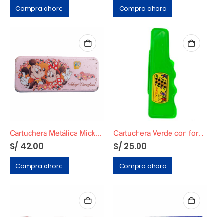
Compra ahora
Compra ahora
Cartuchera Metálica Mickey y Minnie Original
Cartuchera Verde con forma de Guitarra
S/
42.00
S/
25.00
Compra ahora
Compra ahora