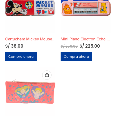
Cartuchera Mickey Mouse Metálica
Mini Piano Electron Echo Funcional + Cartuchera
S/
38.00
S/
225.00
S/
250.00
Compra ahora
Compra ahora