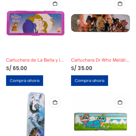
Cartuchera de La Bella y la Bestia Marca BASA
Cartuchera Dr Who Metálica
S/
65.00
S/
35.00
Compra ahora
Compra ahora