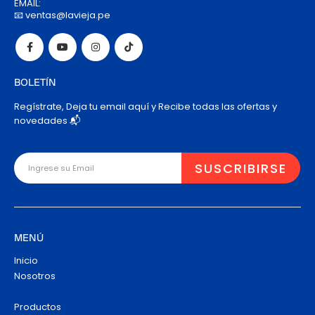
EMAIL:
📧 ventas@lavieja.pe
BOLETÍN
Regístrate, Deja tu email aquí y Recibe todas las ofertas y
novedades 📬
MENÚ
Inicio
Nosotros
Productos