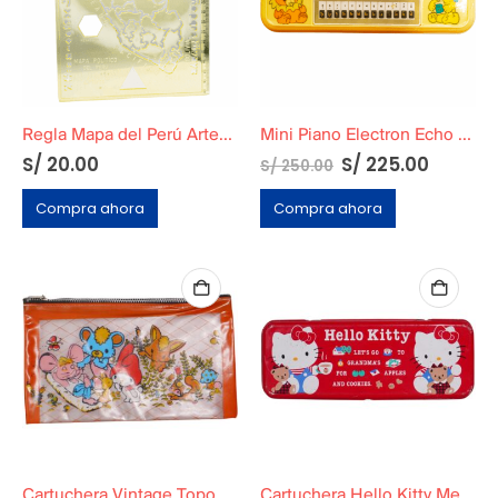
Regla Mapa del Perú Artesco Original
Mini Piano Electron Echo Funcional + Cartuchera
S/
20.00
S/
225.00
S/
250.00
Compra ahora
Compra ahora
Cartuchera Vintage Topo Gigio
Cartuchera Hello Kitty Metálica