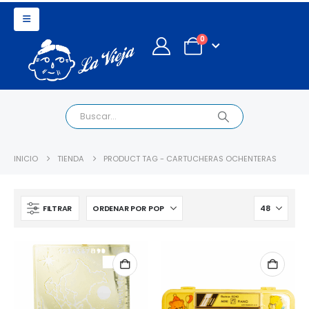
0
INICIO
TIENDA
PRODUCT TAG -
CARTUCHERAS OCHENTERAS
FILTRAR