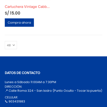
Cartuchera Vintage Cabbage Original
S/
15.00
Compra ahora
DATOS DE CONTACTO
Lunes a Sábado 11:00AM a 7:30PM
DIRECCIÓN:
📍 Calle Roma 324 - San Isidro (Punto Oculto - Tocar la puerta)
CELULAR:
📞 903431983