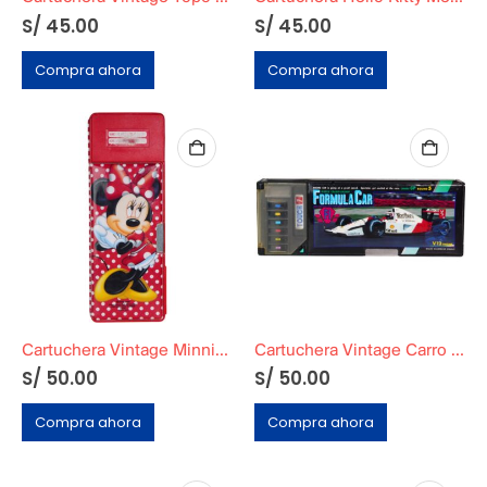
S/
45.00
S/
45.00
Compra ahora
Compra ahora
Cartuchera Vintage Minnie Mouse
Cartuchera Vintage Carro Por Partes
S/
50.00
S/
50.00
Compra ahora
Compra ahora