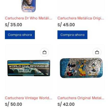
Cartuchera Dr Who Metálica
Cartuchera Metálica Original
S/
35.00
S/
45.00
Compra ahora
Compra ahora
Cartuchera Vintage World Championship
Cartuchera Original Metalica de Disney
S/
50.00
S/
42.00