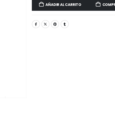
AÑADIR AL CARRITO
COMPR