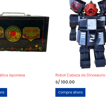
álica Japonesa
Robot Cabeza de Dinosaurio
S/
100.00
ora
Compra ahora