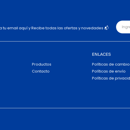
ja tu email aquí y Recibe todas las ofertas y novedades 📬
ENLACES
Productos
Políticas de cambio
Contacto
Políticas de envío
Políticas de privaci