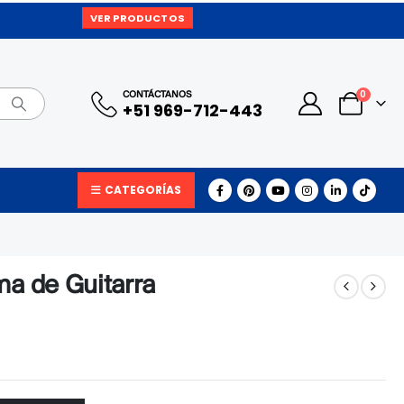
VER PRODUCTOS
0
CONTÁCTANOS
+51 969-712-443
CATEGORÍAS
ma de Guitarra