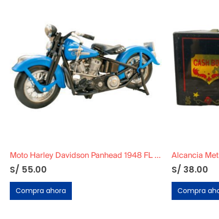
Moto Harley Davidson Panhead 1948 FL DIECAST MOTO
Alcancia Met
S/
55.00
S/
38.00
Compra ahora
Compra ah