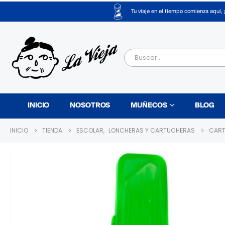
Tu viaje en el tiempo comienza aquí, 
INICIO
NOSOTROS
MUÑECOS
BLOG
INICIO
TIENDA
ESCOLAR
,
LONCHERAS Y CARTUCHERAS
CART