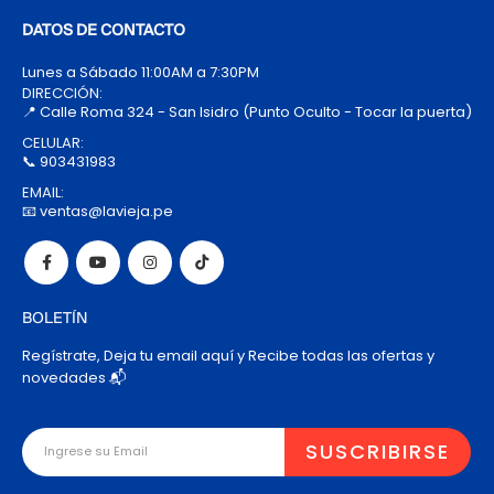
DATOS DE CONTACTO
Lunes a Sábado 11:00AM a 7:30PM
DIRECCIÓN:
📍 Calle Roma 324 - San Isidro (Punto Oculto - Tocar la puerta)
CELULAR:
📞 903431983
EMAIL:
📧 ventas@lavieja.pe
BOLETÍN
Regístrate, Deja tu email aquí y Recibe todas las ofertas y
novedades 📬