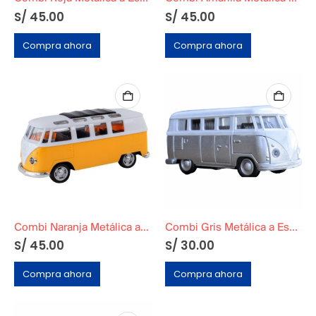
S/
45.00
S/
45.00
Compra ahora
Compra ahora
Combi Naranja Metálica a Escala
Combi Gris Metálica a Escala
S/
45.00
S/
30.00
Compra ahora
Compra ahora