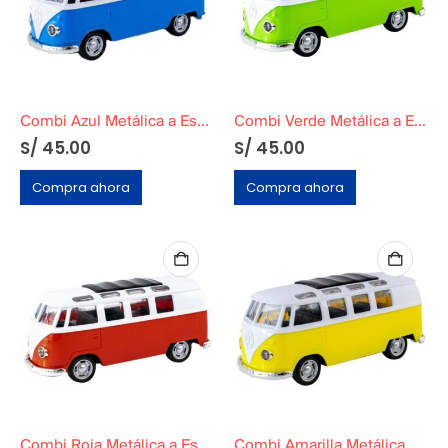
Combi Azul Metálica a Escala
Combi Verde Metálica a Escala
S/
45.00
S/
45.00
Compra ahora
Compra ahora
Combi Roja Metálica a Escal
Combi Amarilla Metálica a Escala