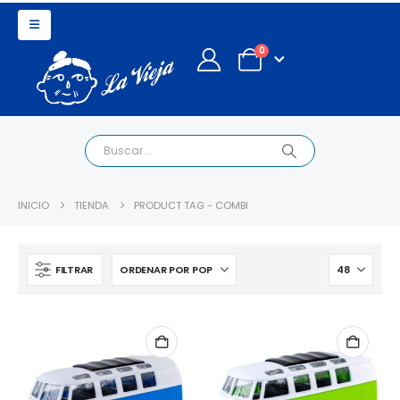
0
INICIO
TIENDA
PRODUCT TAG -
COMBI
FILTRAR