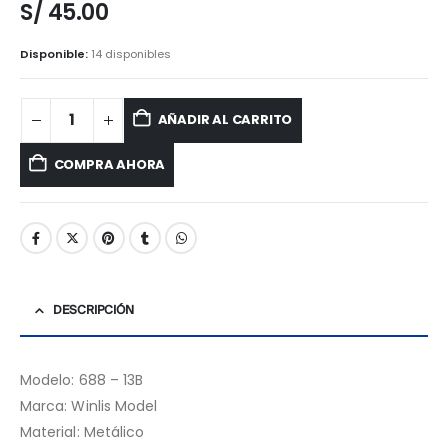
S/
45.00
Disponible:
14 disponibles
AÑADIR AL CARRITO
COMPRA AHORA
DESCRIPCIÓN
Modelo: 688 – 13B
Marca: Winlis Model
Material: Metálico