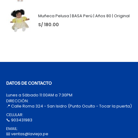
Muñeca Pelusa | BASA Perú | Años 80 | Original
S/
180.00
DATOS DE CONTACTO
Lunes a Sábado 11:00AM a 7:30PM
DIRECCIÓN:
📍 Calle Roma 324 - San Isidro (Punto Oculto - Tocar la puerta)
CELULAR:
📞 903431983
EMAIL:
📧 ventas@lavieja.pe