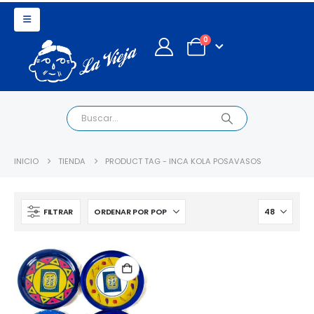
0
INICIO
TIENDA
PRODUCT TAG -
INCA KOLA POSAVASOS
FILTRAR