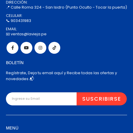
DIRECCIÓN:
📍 Calle Roma 324 - San Isidro (Punto Oculto - Tocar la puerta)
CELULAR:
📞 903431983
EMAIL:
📧 ventas@lavieja.pe
BOLETÍN
Regístrate, Deja tu email aquí y Recibe todas las ofertas y
novedades 📬
MENÚ