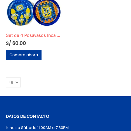
Set de 4 Posavasos Inca Kola
S/
60.00
Compra ahora
DATOS DE CONTACTO
Lunes a Sábado 11:00AM a 7:30PM