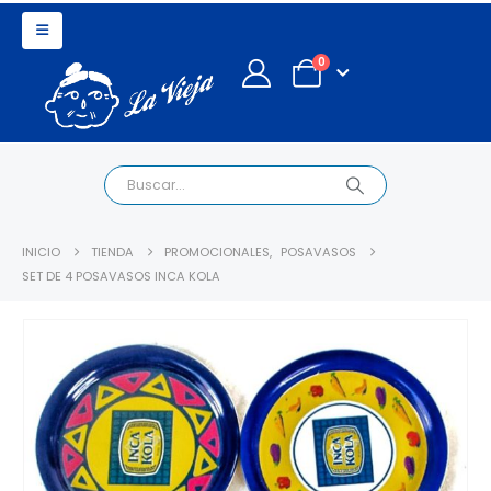
0
INICIO
TIENDA
PROMOCIONALES
,
POSAVASOS
SET DE 4 POSAVASOS INCA KOLA