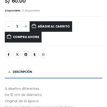
S/
60.00
Disponible:
9 disponibles
AÑADIR AL CARRITO
COMPRA AHORA
DESCRIPCIÓN
4 diseños diferentes
De 10 cm de diámetro
Original de la época