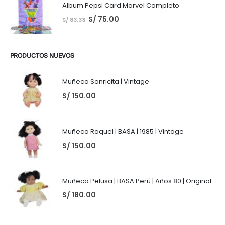
Album Pepsi Card Marvel Completo
S/
75.00
S/
83.33
PRODUCTOS NUEVOS
Muñeca Sonricita | Vintage
S/
150.00
Muñeca Raquel | BASA | 1985 | Vintage
S/
150.00
Muñeca Pelusa | BASA Perú | Años 80 | Original
S/
180.00