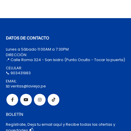
DATOS DE CONTACTO
Lunes a Sábado 11:00AM a 7:30PM
DIRECCIÓN:
📍 Calle Roma 324 - San Isidro (Punto Oculto - Tocar la puerta)
CELULAR:
📞 903431983
EMAIL:
📧 ventas@lavieja.pe
BOLETÍN
Regístrate, Deja tu email aquí y Recibe todas las ofertas y
novedades 📬