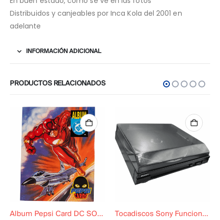
En buen estado, como se ve en las fotos
Distribuidos y canjeables por Inca Kola del 2001 en
adelante
INFORMACIÓN ADICIONAL
PRODUCTOS RELACIONADOS
Album Pepsi Card DC SOLO ÁLBUM
Tocadiscos Sony Funcional Original