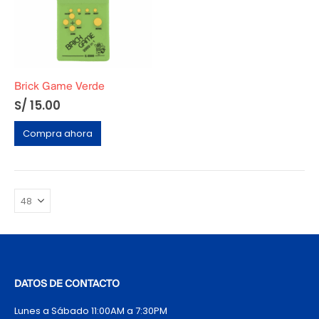
Brick Game Verde
S/
15.00
Compra ahora
DATOS DE CONTACTO
Lunes a Sábado 11:00AM a 7:30PM