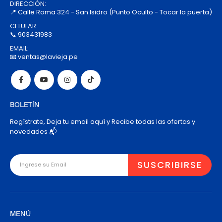
DIRECCIÓN:
📍 Calle Roma 324 - San Isidro (Punto Oculto - Tocar la puerta)
CELULAR:
📞 903431983
EMAIL:
📧 ventas@lavieja.pe
BOLETÍN
Regístrate, Deja tu email aquí y Recibe todas las ofertas y
novedades 📬
MENÚ