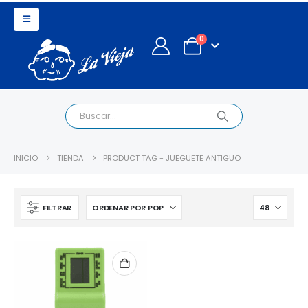
0
INICIO
TIENDA
PRODUCT TAG -
JUEGUETE ANTIGUO
FILTRAR