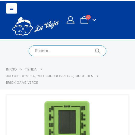
0
INICIO
TIENDA
JUEGOS DE MESA
,
VIDEOJUEGOS RETRO
,
JUGUETES
BRICK GAME VERDE