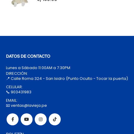
DATOS DE CONTACTO
Lunes a Sábado 11:00AM a 7:30PM
DIRECCIÓN:
📍 Calle Roma 324 - San Isidro (Punto Oculto - Tocar la puerta)
CELULAR:
📞 903431983
EMAIL:
📧 ventas@lavieja.pe