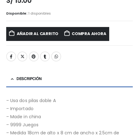
S/
15.00
Disponible:
1 disponibles
AÑADIR AL CARRITO
COMPRA AHORA
DESCRIPCIÓN
– Usa dos pilas doble A
– Importado
– Made in china
– 9999 Juegos
– Medida 18cm de alto x 8 cm de ancho x 2.5cm de