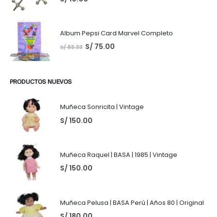
Album Pepsi Card Marvel Completo
S/
75.00
S/
83.33
PRODUCTOS NUEVOS
Muñeca Sonricita | Vintage
S/
150.00
Muñeca Raquel | BASA | 1985 | Vintage
S/
150.00
Muñeca Pelusa | BASA Perú | Años 80 | Original
S/
180.00