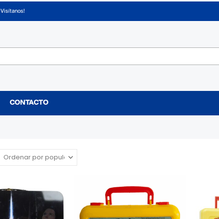
¡Visítanos!
CONTACTO