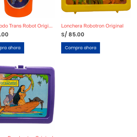
Tomatodo Trans Robot Original
Lonchera Robotron Original
.00
S/
85.00
ra ahora
Compra ahora