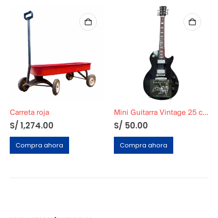
Carreta roja
Mini Guitarra Vintage 25 cm – Ensamblada a Mano en MDF
S/
1,274.00
S/
50.00
Compra ahora
Compra ahora