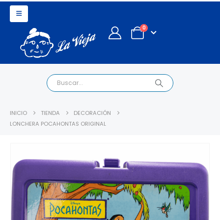
0
INICIO
TIENDA
DECORACIÓN
LONCHERA POCAHONTAS ORIGINAL