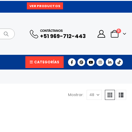
VER PRODUCTOS
0
CONTÁCTANOS
+51 969-712-443
CATEGORÍAS
Mostrar: