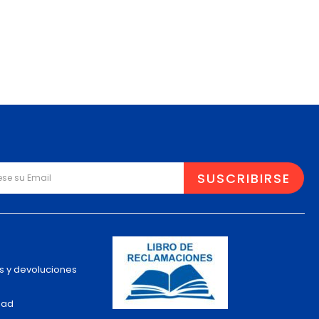
s y devoluciones
dad