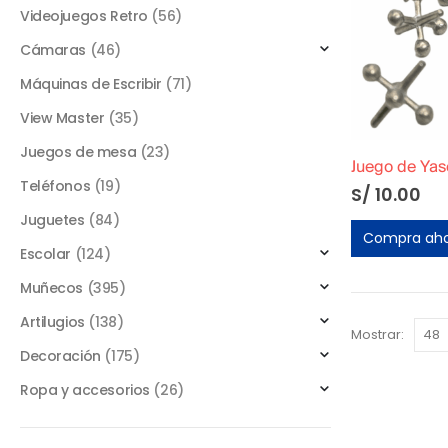
Videojuegos Retro
(56)
Cámaras
(46)
Máquinas de Escribir
(71)
View Master
(35)
Juegos de mesa
(23)
Teléfonos
(19)
S/
10.00
Juguetes
(84)
Compra ah
Escolar
(124)
Muñecos
(395)
Artilugios
(138)
Mostrar:
Decoración
(175)
Ropa y accesorios
(26)