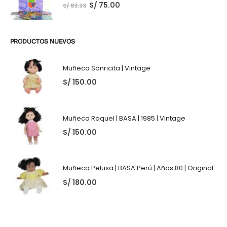
S/
75.00
S/
83.33
PRODUCTOS NUEVOS
Muñeca Sonricita | Vintage
S/
150.00
Muñeca Raquel | BASA | 1985 | Vintage
S/
150.00
Muñeca Pelusa | BASA Perú | Años 80 | Original
S/
180.00