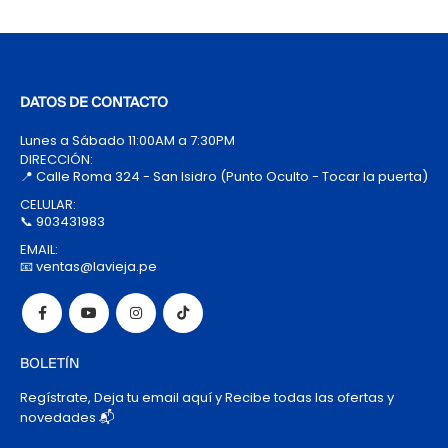
DATOS DE CONTACTO
Lunes a Sábado 11:00AM a 7:30PM
DIRECCIÓN:
📍 Calle Roma 324 - San Isidro (Punto Oculto - Tocar la puerta)
CELULAR:
📞 903431983
EMAIL:
📧 ventas@lavieja.pe
BOLETÍN
Regístrate, Deja tu email aquí y Recibe todas las ofertas y
novedades 📬