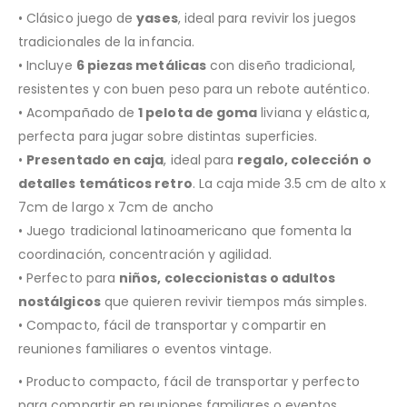
• Clásico juego de
yases
, ideal para revivir los juegos
tradicionales de la infancia.
• Incluye
6 piezas metálicas
con diseño tradicional,
resistentes y con buen peso para un rebote auténtico.
• Acompañado de
1 pelota de goma
liviana y elástica,
perfecta para jugar sobre distintas superficies.
•
Presentado en caja
, ideal para
regalo, colección o
detalles temáticos retro
. La caja mide 3.5 cm de alto x
7cm de largo x 7cm de ancho
• Juego tradicional latinoamericano que fomenta la
coordinación, concentración y agilidad.
• Perfecto para
niños, coleccionistas o adultos
nostálgicos
que quieren revivir tiempos más simples.
• Compacto, fácil de transportar y compartir en
reuniones familiares o eventos vintage.
• Producto compacto, fácil de transportar y perfecto
para compartir en reuniones familiares o eventos