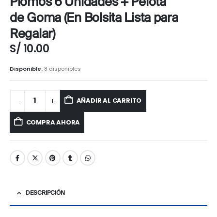
Plomos 6 Unidades + Pelota
de Goma (En Bolsita Lista para
Regalar)
S/
10.00
Disponible:
8 disponibles
AÑADIR AL CARRITO
COMPRA AHORA
DESCRIPCIÓN