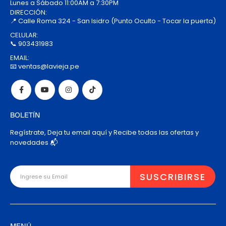
Lunes a Sábado 11:00AM a 7:30PM
DIRECCIÓN:
📍 Calle Roma 324 - San Isidro (Punto Oculto - Tocar la puerta)
CELULAR:
📞 903431983
EMAIL:
📧 ventas@lavieja.pe
BOLETÍN
Regístrate, Deja tu email aquí y Recibe todas las ofertas y
novedades 📬