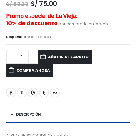
S/
75.00
S/
83.33
Promo especial de La Vieja:
10% de descuento
por comprarlo en la web.
Disponible:
9 disponibles
AÑADIR AL CARRITO
COMPRA AHORA
DESCRIPCIÓN
ALBUM PEPSI CARDS Completo