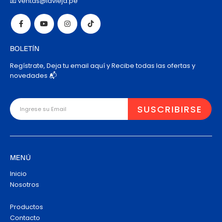
📧 ventas@lavieja.pe
BOLETÍN
Regístrate, Deja tu email aquí y Recibe todas las ofertas y
novedades 📬
MENÚ
Inicio
Nosotros
Productos
Contacto