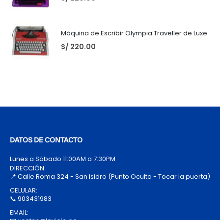
Máquina de Escribir Olympia Traveller de Luxe
S/
220.00
DATOS DE CONTACTO
Lunes a Sábado 11:00AM a 7:30PM
DIRECCIÓN:
📍 Calle Roma 324 - San Isidro (Punto Oculto - Tocar la puerta)
CELULAR:
📞 903431983
EMAIL: