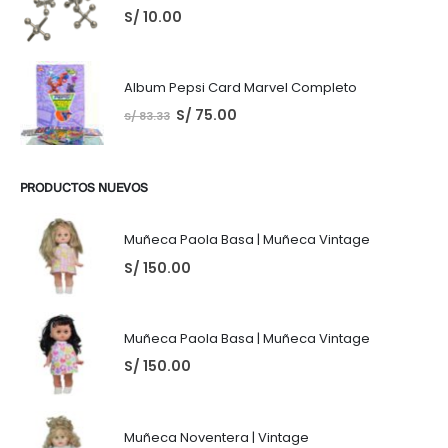
S/
10.00
Album Pepsi Card Marvel Completo
S/
75.00
S/
83.33
PRODUCTOS NUEVOS
Muñeca Paola Basa | Muñeca Vintage
S/
150.00
Muñeca Paola Basa | Muñeca Vintage
S/
150.00
Muñeca Noventera | Vintage