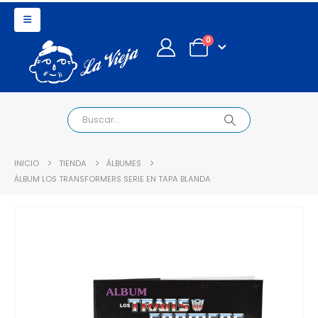
0
INICIO
TIENDA
ÁLBUMES
ÁLBUM LOS TRANSFORMERS SERIE EN TAPA BLANDA