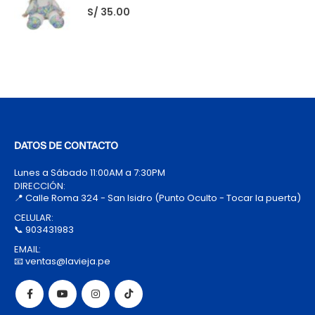
S/
35.00
DATOS DE CONTACTO
Lunes a Sábado 11:00AM a 7:30PM
DIRECCIÓN:
📍 Calle Roma 324 - San Isidro (Punto Oculto - Tocar la puerta)
CELULAR:
📞 903431983
EMAIL:
📧 ventas@lavieja.pe